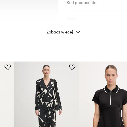
Kod producenta
Kolor
Zobacz więcej
Marka
Producent
ID Produktu