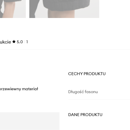
ukcie
5.0
1
CECHY PRODUKTU
 przewiewny materiał
Długość fasonu
DANE PRODUKTU