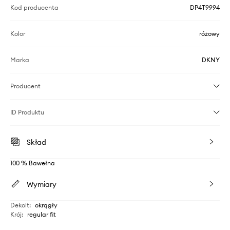
Kod producenta
DP4T9994
Kolor
różowy
Marka
DKNY
Producent
ID Produktu
Skład
100 % Bawełna
Wymiary
Dekolt
:
okrągły
Krój
:
regular fit