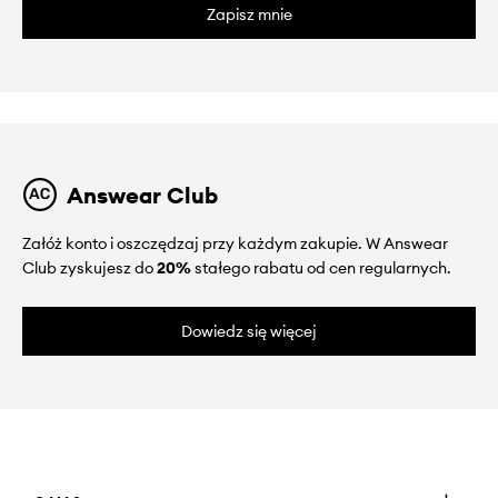
Zapisz mnie
Answear Club
Załóż konto i oszczędzaj przy każdym zakupie. W Answear
Club zyskujesz do
20%
stałego rabatu od cen regularnych.
Dowiedz się więcej