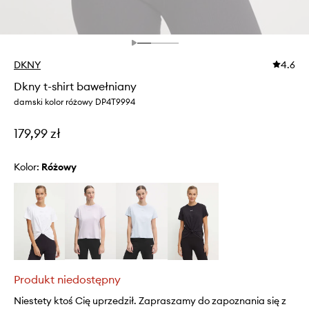
DKNY
4.6
Dkny t-shirt bawełniany
damski kolor różowy DP4T9994
179,99 zł
Kolor:
różowy
Produkt niedostępny
Niestety ktoś Cię uprzedził. Zapraszamy do zapoznania się z