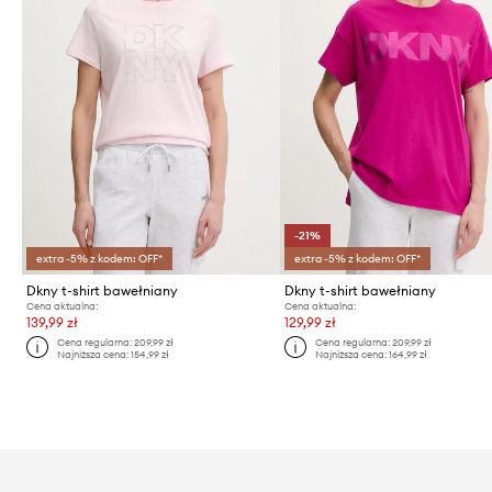
-21%
extra -5% z kodem: OFF*
extra -5% z kodem: OFF*
Dkny t-shirt bawełniany
Dkny t-shirt bawełniany
Cena aktualna:
Cena aktualna:
139,99 zł
129,99 zł
Cena regularna:
209,99 zł
Cena regularna:
209,99 zł
Najniższa cena:
154,99 zł
Najniższa cena:
164,99 zł