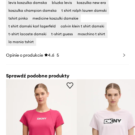
levis koszulka damska
bluzka levis
koszulka new era
koszulka champion damska
t shirt ralph lauren damski
tshirt pinko
medicine koszulki damskie
t shirt damski karl lagerfeld
calvin klein t shirt damski
t-shirt lacoste damski
t-shirt guess
moschino t shirt
la mania tshirt
Opinie o produkcie
4.6
5
Sprawdź podobne produkty