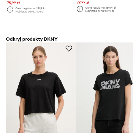
79,99 zł
75,99 zł
Cena regularna:
169,99 zł
Cena regularna:
229,99 zł
Najniższa cena:
89,99 zł
Najniższa cena:
79,99 zł
Odkryj produkty DKNY