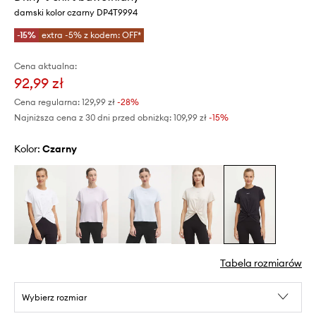
damski kolor czarny DP4T9994
-15%
extra -5% z kodem: OFF*
Cena aktualna:
92,99 zł
Cena regularna:
129,99 zł
-28%
Najniższa cena z 30 dni przed obniżką:
109,99 zł
 -15%
Kolor:
czarny
Tabela rozmiarów
Wybierz rozmiar