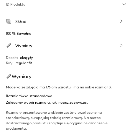
ID Produktu
Skład
100 % Bawełna
Wymiary
Dekolt
:
okrągły
Krój
:
regular fit
Wymiary
Modelka ze zdjęcia ma 176 cm wzrostu i ma na sobie rozmiar S.
Rozmiarówka standardowa
Zalecamy wybór rozmiaru, jaki nosisz zazwyczaj.
Rozmiary prezentowane w sklepie zostały przeliczone na
standardową, europejską tabelę rozmiarową. Na metce
dostarczonego produktu znajduje się oryginalne oznaczenie
producenta.