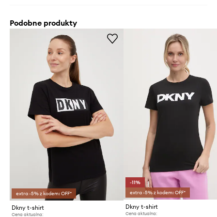
Podobne produkty
-11%
extra -5% z kodem: OFF*
extra -5% z kodem: OFF*
Dkny t-shirt
Dkny t-shirt
Cena aktualna:
Cena aktualna: