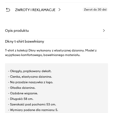
ZWROTY I REKLAMACJE
Zwrot do 30 dni
Opis produktu
Dkny t-shirt bawełniany
T-shirt z kolekcji Dkny wykonany z elastycznej dzianiny. Model z
wyjątkowo komfortowego, bawełnianego materiału.
- Okrągły, prążkowany dekolt.
- Cienka, elastyczna dzianina.
- Na przodzie naszywka z logo.
- Gładka dzianina.
- Ozdobne wiązanie.
- Długość: 58 cm.
- Szerokość pod pachami: 53 cm.
- Wymiary podane dla rozmiaru: S.