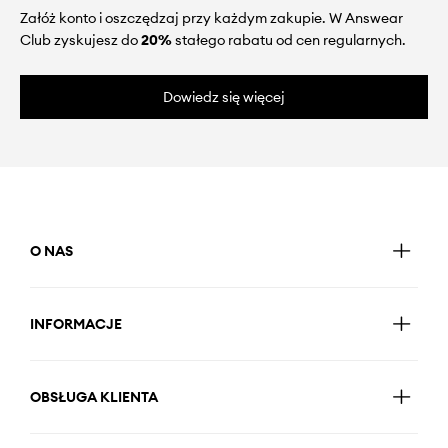
Załóż konto i oszczędzaj przy każdym zakupie. W Answear
Club zyskujesz do
20%
stałego rabatu od cen regularnych.
Dowiedz się więcej
O NAS
INFORMACJE
OBSŁUGA KLIENTA