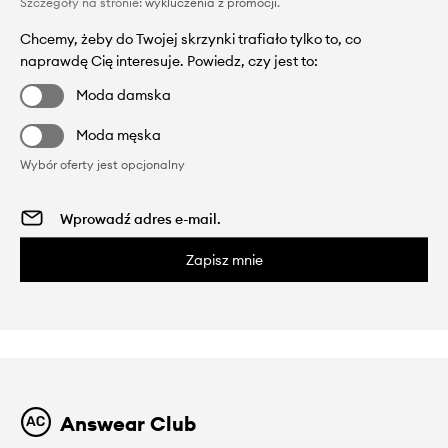
Szczegóły na stronie:
wykluczenia z promocji
.
Chcemy, żeby do Twojej skrzynki trafiało tylko to, co
naprawdę Cię interesuje. Powiedz, czy jest to:
Moda damska
Moda męska
Wybór oferty jest opcjonalny
Zapisz mnie
Answear Club