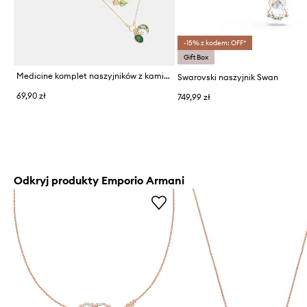
-15% z kodem: OFF*
Gift Box
Medicine komplet naszyjników z kamieniem naturalnym kwarc 2-pack
Swarovski naszyjnik Swan
69,90 zł
749,99 zł
Odkryj produkty Emporio Armani