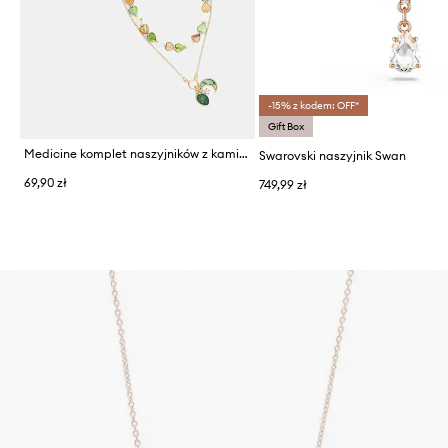
-15% z kodem: OFF*
Gift Box
Medicine komplet naszyjników z kamieniem naturalnym kwarc 2-pack
Swarovski naszyjnik Swan
69,90 zł
749,99 zł