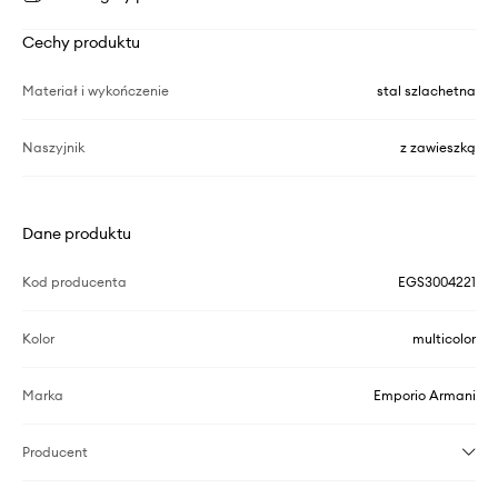
Cechy produktu
Materiał i wykończenie
stal szlachetna
Naszyjnik
z zawieszką
Dane produktu
Kod producenta
EGS3004221
Kolor
multicolor
Marka
Emporio Armani
Producent