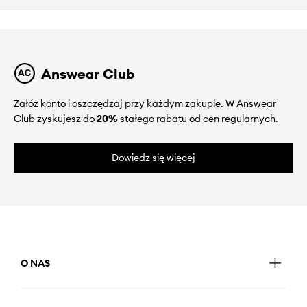
Answear Club
Załóż konto i oszczędzaj przy każdym zakupie. W Answear
Club zyskujesz do
20%
stałego rabatu od cen regularnych.
Dowiedz się więcej
O NAS