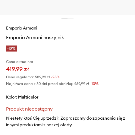
Emporio Armani
Emporio Armani naszyjnik
-10%
Cena aktualna:
419,99 zł
Cena regularna:
589,99 zł
-28%
Najniższa cena z 30 dni przed obniżką:
469,99 zł
 -10%
Kolor:
multicolor
Produkt niedostępny
Niestety ktoś Cię uprzedził. Zapraszamy do zapoznania się z
innymi produktami z naszej oferty.