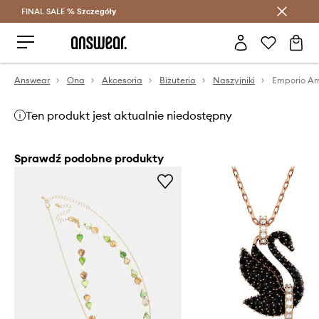
FINAL SALE %
Szczegóły
Oszczędzaj z Answear Club >
Answear
Ona
Akcesoria
Biżuteria
Naszyjniki
Emporio Ar
Ten produkt jest aktualnie niedostępny
Sprawdź podobne produkty