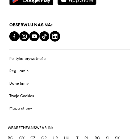
OBSERWUJ NAS NA:
Polityka prywatności
Regulamin
Dane firmy
Twoje Cookies
Mapa strony
WEARETHEANSWEAR IN:
BG
CY
CZ
GR
HR
HU
IT
PL
RO
SI
SK