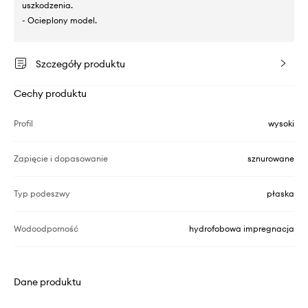
uszkodzenia.
- Ocieplony model.
Szczegóły produktu
Cechy produktu
Profil
wysoki
Zapięcie i dopasowanie
sznurowane
Typ podeszwy
płaska
Wodoodporność
hydrofobowa impregnacja
Dane produktu