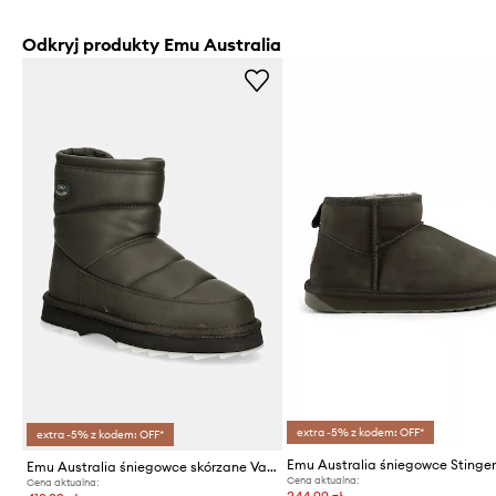
Odkryj produkty Emu Australia
extra -5% z kodem: OFF*
extra -5% z kodem: OFF*
Emu Australia śniegowce skórzane Valerie 2.0
Cena aktualna:
Cena aktualna: