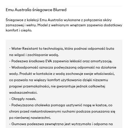
Emu Australia śniegowce Blurred
Śniegowce z kolekcji Emu Australia wykonane z połączenia skóry
zamszowej i wełny. Model z wełnianym wnętrzem zapewnia dodatkowy
komfort i ciepło.
- Water Resistant to technologia, która podnosi odporność buta
na wilgoć i zachlapanie wodą.
- Podeszwa środkowa EVA zapewnia lekkość oraz amortyzację.
- Wodoodporność oznacza podwyższoną odporność na działanie
wody. Produkt w kontakcie z wodą zachowuje swoje właściwości,
co pozwala na większy komfort użytkowania dzięki niższemu
progowi przemakalności, nie gwarantuje jednak całkowitej
wodoszczelności.
- Okrągły nosek.
- Podwyższona cholewka pomaga usztywnić nogę w kostce, co
chroni przed niekontrolowanymi ruchami podczas poruszania się
po nierównej nawierzchni.
- Gumowa podeszwa zewnętrzna jest wytrzymała i odporna na