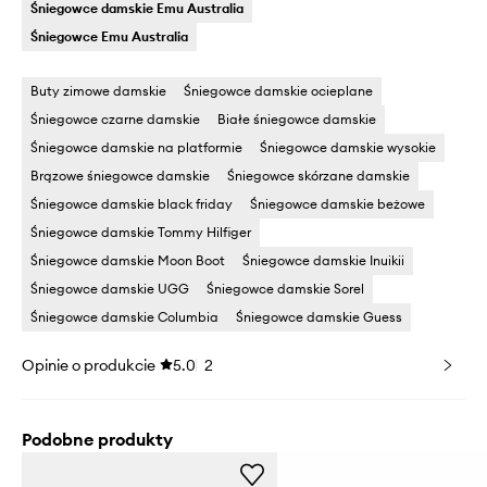
Śniegowce damskie Emu Australia
Śniegowce Emu Australia
Buty zimowe damskie
Śniegowce damskie ocieplane
Śniegowce czarne damskie
Białe śniegowce damskie
Śniegowce damskie na platformie
Śniegowce damskie wysokie
Brązowe śniegowce damskie
Śniegowce skórzane damskie
Śniegowce damskie black friday
Śniegowce damskie beżowe
Śniegowce damskie Tommy Hilfiger
Śniegowce damskie Moon Boot
Śniegowce damskie Inuikii
Śniegowce damskie UGG
Śniegowce damskie Sorel
Śniegowce damskie Columbia
Śniegowce damskie Guess
Opinie o produkcie
5.0
2
Podobne produkty