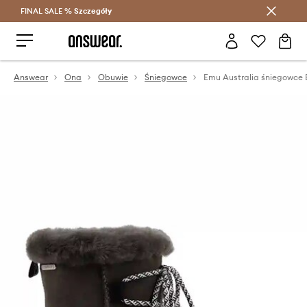
FINAL SALE %
Szczegóły
Oszczędzaj z Answear Club >
Answear
Ona
Obuwie
Śniegowce
Emu Australia śniegowce 