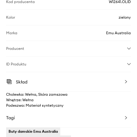
Kod producenta
W12641.OLID
Kolor
zielony
Marka
Emu Australia
Producent
ID Produktu
Skład
Cholewka: Wełna, Skóra zamszowa
Wnętrze: Wełna
Podeszwa: Materiał syntetyczny
Tagi
Buty damskie Emu Australia