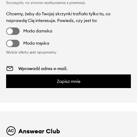
Szczegóły na stronie:
wykluczenia z promocji
.
Chcemy, żeby do Twojej skrzynki trafiało tylko to, co
naprawdę Cię interesuje. Powiedz, czy jest to:
Moda damska
Moda męska
Wybór oferty jest opcjonalny
Zapisz mnie
Answear Club