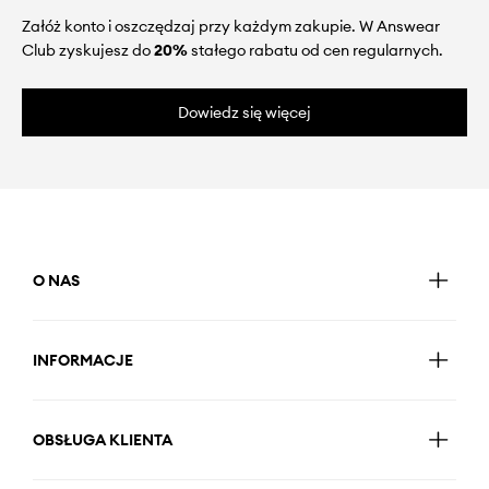
Załóż konto i oszczędzaj przy każdym zakupie. W Answear
Club zyskujesz do
20%
stałego rabatu od cen regularnych.
Dowiedz się więcej
O NAS
INFORMACJE
OBSŁUGA KLIENTA