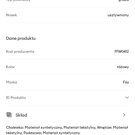
Nosek
usztywniony
Dane produktu
Kod producenta
FFW0412
Kolor
różowy
Marka
Fila
ID Produktu
Skład
Cholewka: Materiał syntetyczny, Materiał tekstylny, Wnętrze: Materiał
tekstylny, Podeszwa: Materiał syntetyczny