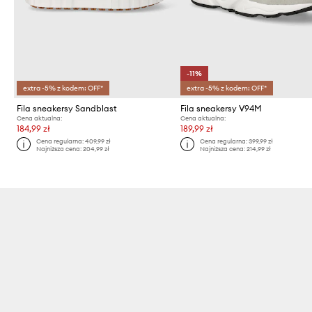
-11%
extra -5% z kodem: OFF*
extra -5% z kodem: OFF*
Fila sneakersy Sandblast
Fila sneakersy V94M
Cena aktualna:
Cena aktualna:
184,99 zł
189,99 zł
Cena regularna:
409,99 zł
Cena regularna:
399,99 zł
Najniższa cena:
204,99 zł
Najniższa cena:
214,99 zł