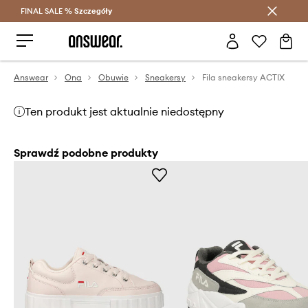
FINAL SALE %
Szczegóły
Oszczędzaj z Answear Club >
Answear
Ona
Obuwie
Sneakersy
Fila sneakersy ACTIX
Ten produkt jest aktualnie niedostępny
Sprawdź podobne produkty