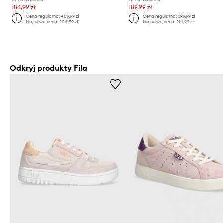
184,99 zł
189,99 zł
Cena regularna:
409,99 zł
Cena regularna:
399,99 zł
Najniższa cena:
204,99 zł
Najniższa cena:
214,99 zł
Odkryj produkty Fila