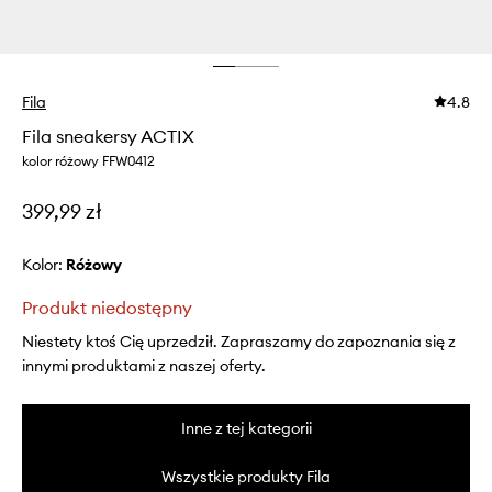
Fila
4.8
Fila sneakersy ACTIX
kolor różowy FFW0412
399,99 zł
Kolor:
różowy
Produkt niedostępny
Niestety ktoś Cię uprzedził. Zapraszamy do zapoznania się z
innymi produktami z naszej oferty.
Inne z tej kategorii
Wszystkie produkty Fila