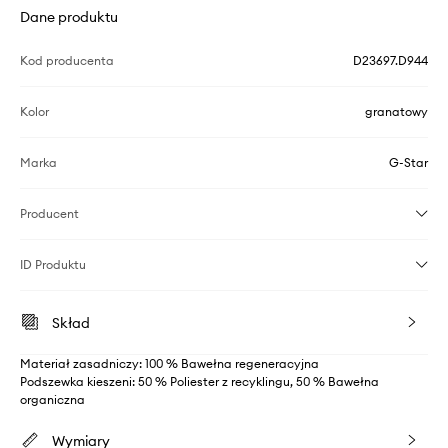
Dane produktu
Kod producenta
D23697.D944
Kolor
granatowy
Marka
G-Star
Producent
ID Produktu
Skład
Materiał zasadniczy: 100 % Bawełna regeneracyjna
Podszewka kieszeni: 50 % Poliester z recyklingu, 50 % Bawełna
organiczna
Wymiary