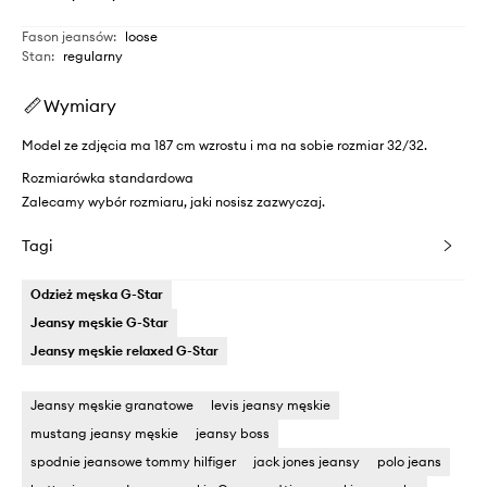
Fason jeansów
:
loose
Stan
:
regularny
Wymiary
Model ze zdjęcia ma 187 cm wzrostu i ma na sobie rozmiar 32/32.
Rozmiarówka standardowa
Zalecamy wybór rozmiaru, jaki nosisz zazwyczaj.
Tagi
Odzież męska G-Star
Jeansy męskie G-Star
Jeansy męskie relaxed G-Star
Jeansy męskie granatowe
levis jeansy męskie
mustang jeansy męskie
jeansy boss
spodnie jeansowe tommy hilfiger
jack jones jeansy
polo jeans