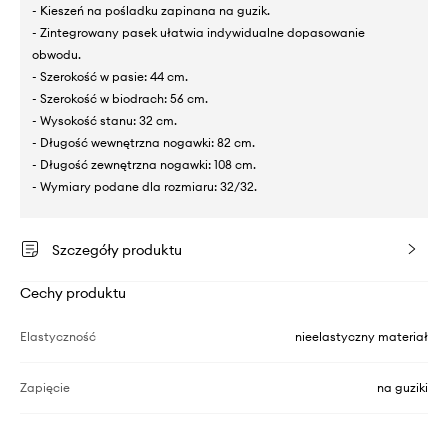
- Kieszeń na pośladku zapinana na guzik.
- Zintegrowany pasek ułatwia indywidualne dopasowanie
obwodu.
- Szerokość w pasie: 44 cm.
- Szerokość w biodrach: 56 cm.
- Wysokość stanu: 32 cm.
- Długość wewnętrzna nogawki: 82 cm.
- Długość zewnętrzna nogawki: 108 cm.
- Wymiary podane dla rozmiaru: 32/32.
Szczegóły produktu
Cechy produktu
Elastyczność
nieelastyczny materiał
Zapięcie
na guziki