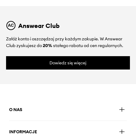
Answear Club
Załóż konto i oszczędzaj przy każdym zakupie. W Answear
Club zyskujesz do
20%
stałego rabatu od cen regularnych.
Dowiedz się więcej
O NAS
INFORMACJE