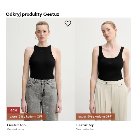
Odkryj produkty Gestuz
-20%
extra -5% z kodem: OFF*
extra -5% z kodem: OFF*
Gestuz top
Gestuz top
Cena aktualna:
Cena aktualna: