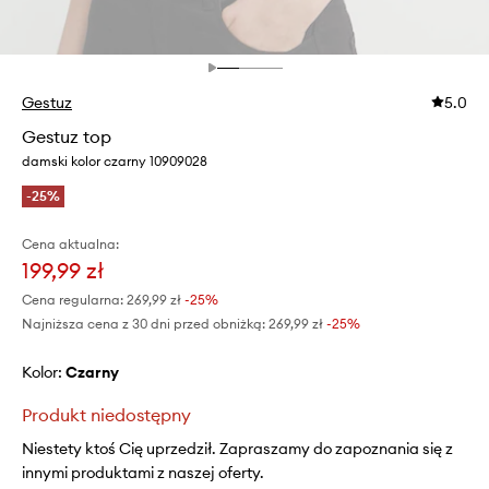
Gestuz
5.0
Gestuz top
damski kolor czarny 10909028
-25%
Cena aktualna:
199,99 zł
Cena regularna:
269,99 zł
-25%
Najniższa cena z 30 dni przed obniżką:
269,99 zł
 -25%
Kolor:
czarny
Produkt niedostępny
Niestety ktoś Cię uprzedził. Zapraszamy do zapoznania się z
innymi produktami z naszej oferty.