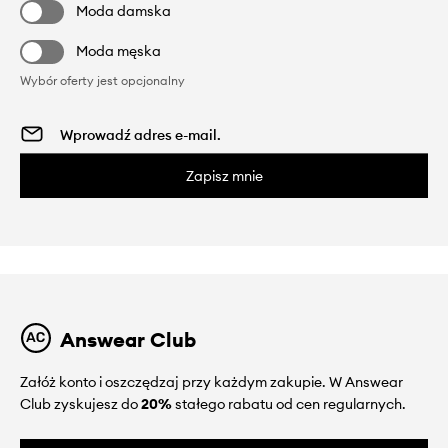
Moda damska
Moda męska
Wybór oferty jest opcjonalny
Zapisz mnie
Answear Club
Załóż konto i oszczędzaj przy każdym zakupie. W Answear
Club zyskujesz do
20%
stałego rabatu od cen regularnych.