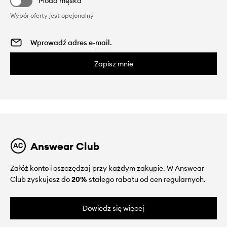
Moda męska
Wybór oferty jest opcjonalny
Zapisz mnie
Answear Club
Załóż konto i oszczędzaj przy każdym zakupie. W Answear
Club zyskujesz do
20%
stałego rabatu od cen regularnych.
Dowiedz się więcej