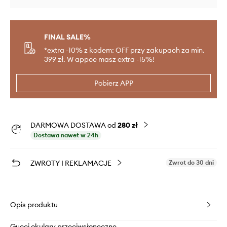
FINAL SALE%
*extra -10% z kodem: OFF przy zakupach za min.
399 zł. W appce masz extra -15%!
Pobierz APP
DARMOWA DOSTAWA od
280 zł
Dostawa nawet w 24h
ZWROTY I REKLAMACJE
Zwrot do 30 dni
Opis produktu
Gucci okulary przeciwsłoneczne