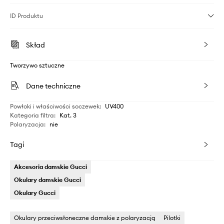
ID Produktu
Skład
Tworzywo sztuczne
Dane techniczne
Powłoki i właściwości soczewek
:
UV400
Kategoria filtra
:
Kat. 3
Polaryzacja
:
nie
Tagi
Akcesoria damskie Gucci
Okulary damskie Gucci
Okulary Gucci
Okulary przeciwsłoneczne damskie z polaryzacją
Pilotki