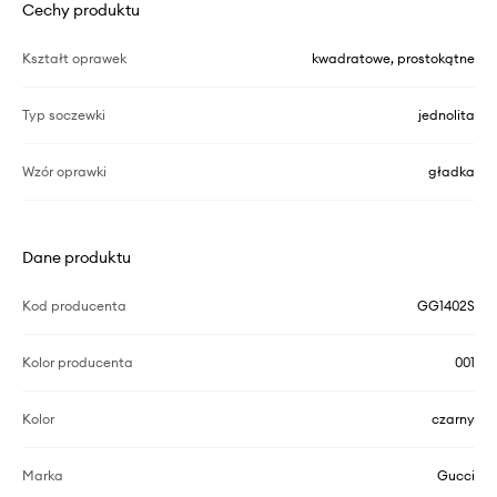
Cechy produktu
Kształt oprawek
kwadratowe, prostokątne
Typ soczewki
jednolita
Wzór oprawki
gładka
Dane produktu
Kod producenta
GG1402S
Kolor producenta
001
Kolor
czarny
Marka
Gucci