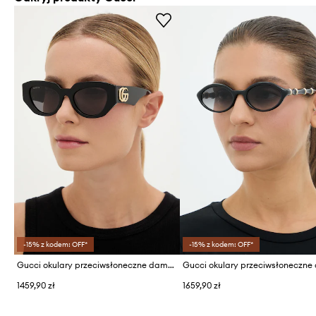
-15% z kodem: OFF*
-15% z kodem: OFF*
Gucci okulary przeciwsłoneczne damskie
1459,90 zł
1659,90 zł