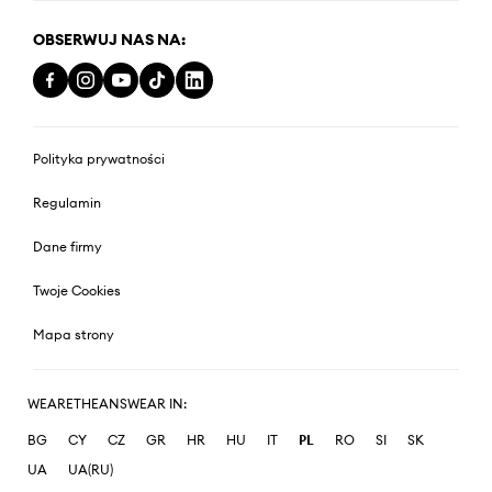
OBSERWUJ NAS NA:
Polityka prywatności
Regulamin
Dane firmy
Twoje Cookies
Mapa strony
WEARETHEANSWEAR IN:
BG
CY
CZ
GR
HR
HU
IT
PL
RO
SI
SK
UA
UA(RU)