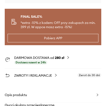
FINAL SALE%
*extra -10% z kodem: OFF przy zakupach za min.
399 zł. W appce masz extra -15%!
Pobierz APP
DARMOWA DOSTAWA od
280 zł
Dostawa nawet w 24h
ZWROTY I REKLAMACJE
Zwrot do 30 dni
Opis produktu
Gucci okulary przeciwsłoneczne