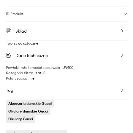
ID Produktu
Skład
Tworzywo sztuczne
Dane techniczne
Powłoki i właściwości soczewek
:
UV400
Kategoria filtra
:
Kat. 3
Polaryzacja
:
nie
Tagi
Akcesoria damskie Gucci
Okulary damskie Gucci
Okulary Gucci