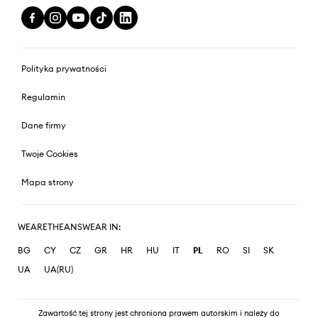
Polityka prywatności
Regulamin
Dane firmy
Twoje Cookies
Mapa strony
WEARETHEANSWEAR IN:
BG
CY
CZ
GR
HR
HU
IT
PL
RO
SI
SK
UA
UA(RU)
Zawartość tej strony jest chroniona prawem autorskim i należy do