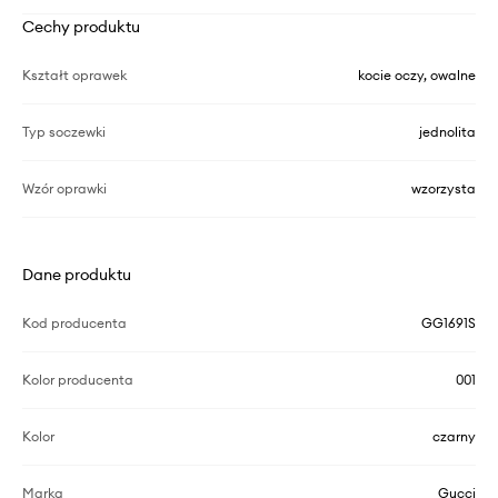
Cechy produktu
Kształt oprawek
kocie oczy, owalne
Typ soczewki
jednolita
Wzór oprawki
wzorzysta
Dane produktu
Kod producenta
GG1691S
Kolor producenta
001
Kolor
czarny
Marka
Gucci