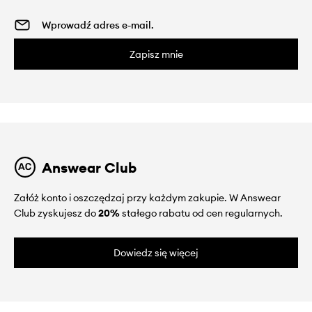
Zapisz mnie
Answear Club
Załóż konto i oszczędzaj przy każdym zakupie. W Answear
Club zyskujesz do
20%
stałego rabatu od cen regularnych.
Dowiedz się więcej