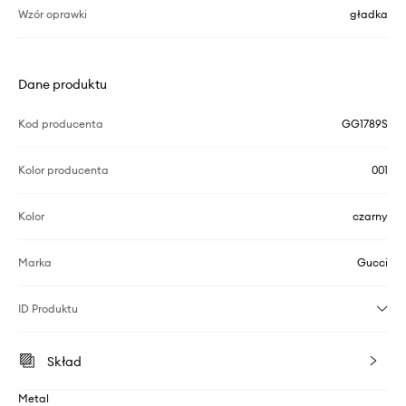
Wzór oprawki
gładka
Dane produktu
Kod producenta
GG1789S
Kolor producenta
001
Kolor
czarny
Marka
Gucci
ID Produktu
Skład
Metal