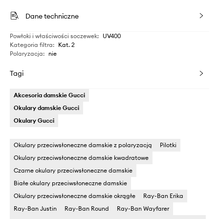
Dane techniczne
Powłoki i właściwości soczewek
:
UV400
Kategoria filtra
:
Kat. 2
Polaryzacja
:
nie
Tagi
Akcesoria damskie Gucci
Okulary damskie Gucci
Okulary Gucci
Okulary przeciwsłoneczne damskie z polaryzacją
Pilotki
Okulary przeciwsłoneczne damskie kwadratowe
Czarne okulary przeciwsłoneczne damskie
Białe okulary przeciwsłoneczne damskie
Okulary przeciwsłoneczne damskie okrągłe
Ray-Ban Erika
Ray-Ban Justin
Ray-Ban Round
Ray-Ban Wayfarer