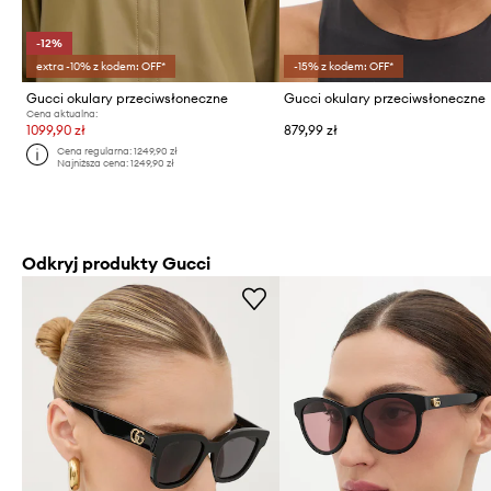
-12%
extra -10% z kodem: OFF*
-15% z kodem: OFF*
Gucci okulary przeciwsłoneczne
Gucci okulary przeciwsłoneczne
Cena aktualna:
1099,90 zł
879,99 zł
Cena regularna:
1249,90 zł
Najniższa cena:
1249,90 zł
Odkryj produkty Gucci