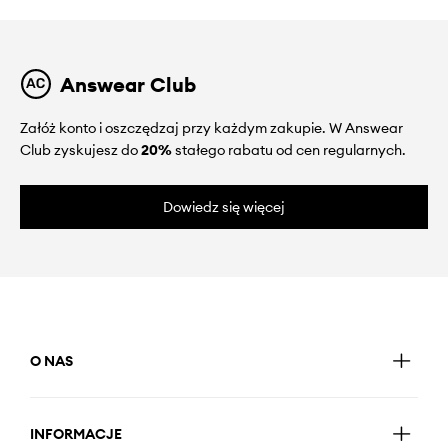
Answear Club
Załóż konto i oszczędzaj przy każdym zakupie. W Answear
Club zyskujesz do
20%
stałego rabatu od cen regularnych.
Dowiedz się więcej
O NAS
INFORMACJE