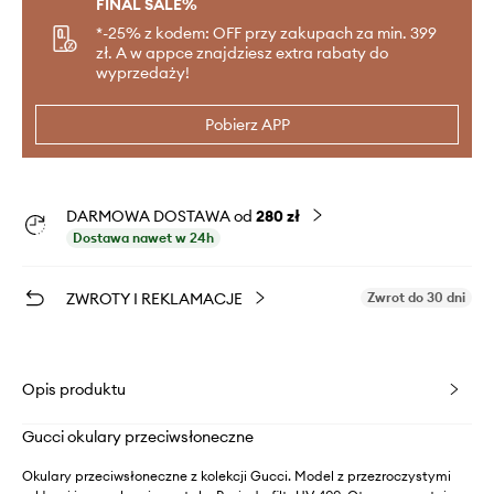
FINAL SALE%
*-25% z kodem: OFF przy zakupach za min. 399
zł. A w appce znajdziesz extra rabaty do
wyprzedaży!
Pobierz APP
DARMOWA DOSTAWA od
280 zł
Dostawa nawet w 24h
ZWROTY I REKLAMACJE
Zwrot do 30 dni
Opis produktu
Gucci okulary przeciwsłoneczne
Okulary przeciwsłoneczne z kolekcji Gucci. Model z przezroczystymi