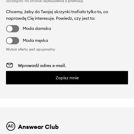
Szczegóły na stronie:
wykluczenia z promocji
.
Chcemy, żeby do Twojej skrzynki trafiało tylko to, co
naprawdę Cię interesuje. Powiedz, czy jest to:
Moda damska
Moda męska
Wybór oferty jest opcjonalny
Zapisz mnie
Answear Club