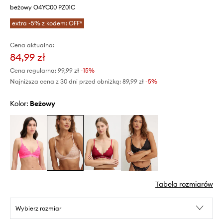
beżowy O4YC00 PZ01C
extra -5% z kodem: OFF*
Cena aktualna:
84,99 zł
Cena regularna:
99,99 zł
-15%
Najniższa cena z 30 dni przed obniżką:
89,99 zł
 -5%
Kolor:
beżowy
Tabela rozmiarów
Wybierz rozmiar