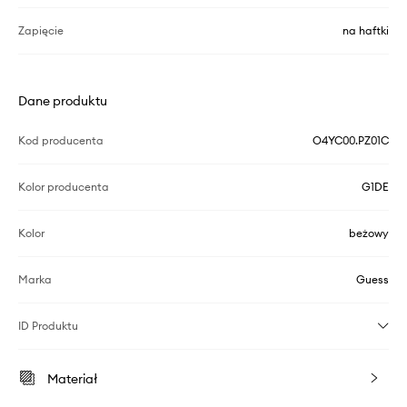
Zapięcie
na haftki
Dane produktu
Kod producenta
O4YC00.PZ01C
Kolor producenta
G1DE
Kolor
beżowy
Marka
Guess
ID Produktu
Materiał