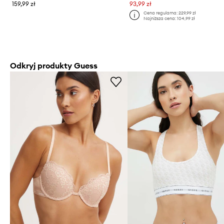
159,99 zł
93,99 zł
Cena regularna:
229,99 zł
Najniższa cena:
104,99 zł
Odkryj produkty Guess