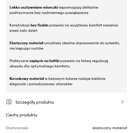
Lekko usztywniane miseczki
wspomagają delikatne
podtrzymanie bez nadmiernego powiększania
Konstrukcja
bez fiszbin
pozwala na wyjątkowy komfort noszenia
przez cały dzień
Elastyczny materiał
umożliwia idealne dopasowanie do sylwetki,
nie krępując ruchów
Praktyczne
zapięcie na haftki
pozwala na łatwą regulację
obwodu dla optymalnego komfortu
Koronkowy materiał
w beżowym kolorze nadaje bieliźnie
elegancki i ponadczasowy charakter
Szczegóły produktu
Cechy produktu
Elastyczność
elastyczny materiał