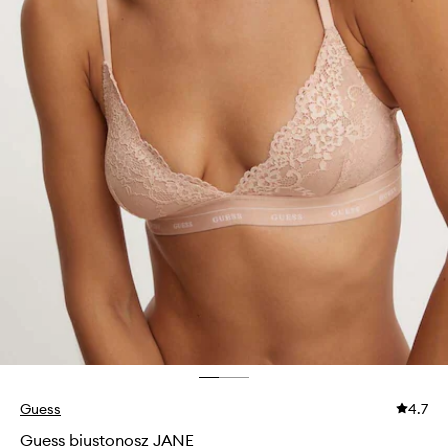
Guess
4.7
Guess biustonosz JANE