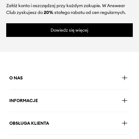
Załóż konto i oszczędzaj przy każdym zakupie. W Answear
Club zyskujesz do
20%
stałego rabatu od cen regularnych.
Dowiedz się więcej
O NAS
INFORMACJE
OBSŁUGA KLIENTA