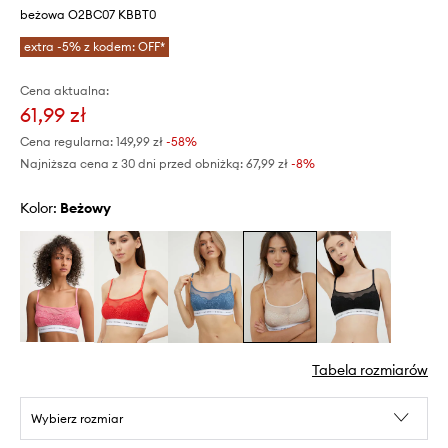
beżowa O2BC07 KBBT0
extra -5% z kodem: OFF*
Cena aktualna:
61,99 zł
Cena regularna:
149,99 zł
-58%
Najniższa cena z 30 dni przed obniżką:
67,99 zł
 -8%
Kolor:
beżowy
Tabela rozmiarów
Wybierz rozmiar