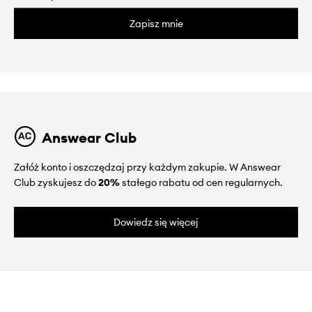
Zapisz mnie
Answear Club
Załóż konto i oszczędzaj przy każdym zakupie. W Answear
Club zyskujesz do
20%
stałego rabatu od cen regularnych.
Dowiedz się więcej