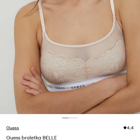
Guess
4.4
Guess braletka BELLE