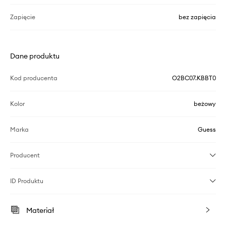
Zapięcie
bez zapięcia
Dane produktu
Kod producenta
O2BC07.KBBT0
Kolor
beżowy
Marka
Guess
Producent
ID Produktu
Materiał