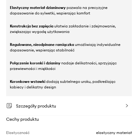
Elastyczny materiał dzianinowy
pozwala na precyzyjne
dopasowanie do sylwetki, wspierając komfort
Konstrukcja bez zapięcia
ułatwia zakładanie i zdejmowanie,
zwiększając wygodę użytkowania
Regulowane, nieodpinane ramiączka
umożliwiają indywidualne
dopasowanie, wspierając stabilność
Połączenie koronki i dzianiny
nadaje delikatności, sprzyjając
przewiewności i miękkości
Koronkowe wstawki
dodają subtelnego uroku, podkreślając
kobiecy i delikatny design
Szczegóły produktu
Cechy produktu
Elastyczność
elastyczny materiał