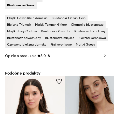
Biustonosze Guess
Majtki Calvin Klein damskie
Biustonosz Calvin Klein
Bielizna Triumph
Majtki Tommy Hilfiger
Chantelle biustonosze
Majtki Juicy Couture
Biustonosz Push Up
Biustonosz koronkowy
Biustonosz bawełniany
Biustonosze miękkie
Bielizna koronkowa
Czerwona bielizna damska
Figi koronkowe
Majtki Guess
Opinie o produkcie
5.0
8
Podobne produkty