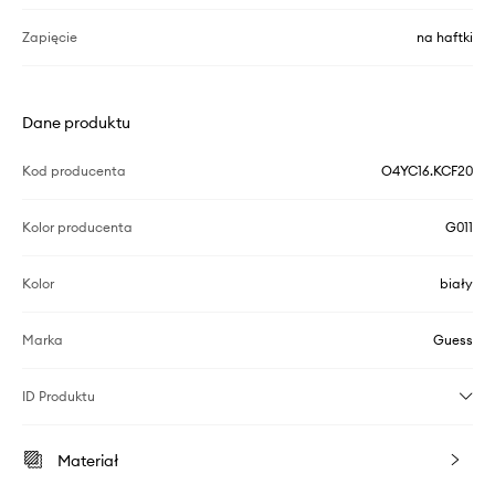
Zapięcie
na haftki
Dane produktu
Kod producenta
O4YC16.KCF20
Kolor producenta
G011
Kolor
biały
Marka
Guess
ID Produktu
Materiał