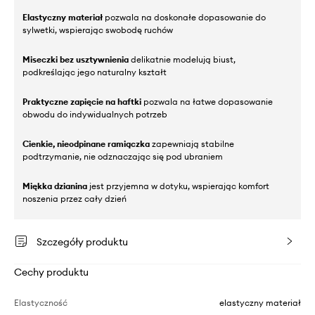
Elastyczny materiał
pozwala na doskonałe dopasowanie do
sylwetki, wspierając swobodę ruchów
Miseczki bez usztywnienia
delikatnie modelują biust,
podkreślając jego naturalny kształt
Praktyczne zapięcie na haftki
pozwala na łatwe dopasowanie
obwodu do indywidualnych potrzeb
Cienkie, nieodpinane ramiączka
zapewniają stabilne
podtrzymanie, nie odznaczając się pod ubraniem
Miękka dzianina
jest przyjemna w dotyku, wspierając komfort
noszenia przez cały dzień
Szczegóły produktu
Cechy produktu
Elastyczność
elastyczny materiał