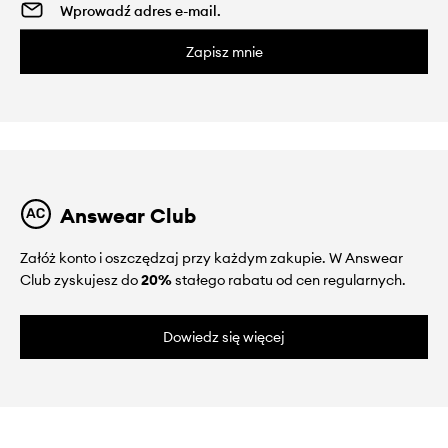
Zapisz mnie
Answear Club
Załóż konto i oszczędzaj przy każdym zakupie. W Answear
Club zyskujesz do
20%
stałego rabatu od cen regularnych.
Dowiedz się więcej