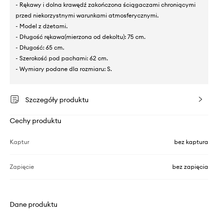
- Rękawy i dolna krawędź zakończona ściągaczami chroniącymi
przed niekorzystnymi warunkami atmosferycznymi.
- Model z dżetami.
- Długość rękawa(mierzona od dekoltu): 75 cm.
- Długość: 65 cm.
- Szerokość pod pachami: 62 cm.
- Wymiary podane dla rozmiaru: S.
Szczegóły produktu
Cechy produktu
Kaptur
bez kaptura
Zapięcie
bez zapięcia
Dane produktu