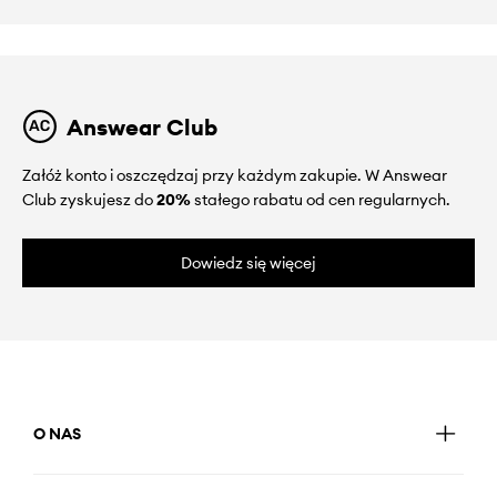
Answear Club
Załóż konto i oszczędzaj przy każdym zakupie. W Answear
Club zyskujesz do
20%
stałego rabatu od cen regularnych.
Dowiedz się więcej
O NAS