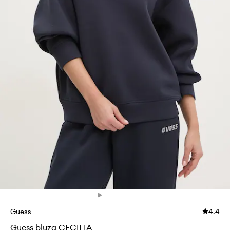
Guess
4.4
Guess bluza CECILIA