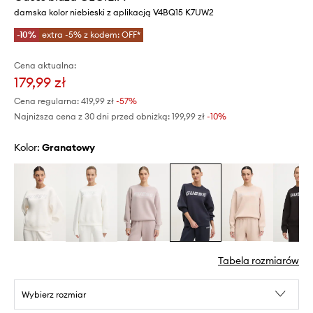
damska kolor niebieski z aplikacją V4BQ15 K7UW2
-10%
extra -5% z kodem: OFF*
Cena aktualna:
179,99 zł
Cena regularna:
419,99 zł
-57%
Najniższa cena z 30 dni przed obniżką:
199,99 zł
 -10%
Kolor:
granatowy
Tabela rozmiarów
Wybierz rozmiar