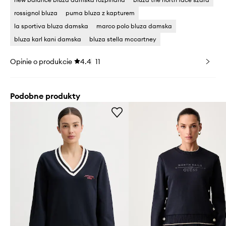
rossignol bluza
puma bluza z kapturem
la sportiva bluza damska
marco polo bluza damska
bluza karl kani damska
bluza stella mccartney
Opinie o produkcie
4.4
11
Podobne produkty