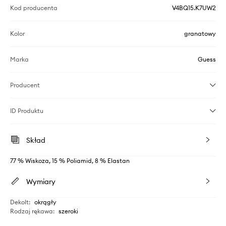
Kod producenta
V4BQ15.K7UW2
Kolor
granatowy
Marka
Guess
Producent
ID Produktu
Skład
77 % Wiskoza, 15 % Poliamid, 8 % Elastan
Wymiary
Dekolt
:
okrągły
Rodzaj rękawa
:
szeroki