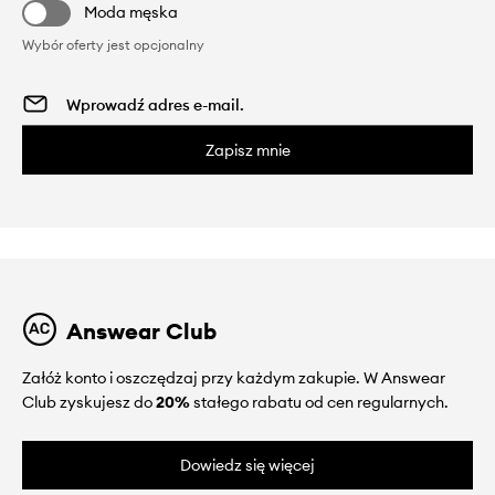
Moda męska
Wybór oferty jest opcjonalny
Zapisz mnie
Answear Club
Załóż konto i oszczędzaj przy każdym zakupie. W Answear
Club zyskujesz do
20%
stałego rabatu od cen regularnych.
Dowiedz się więcej