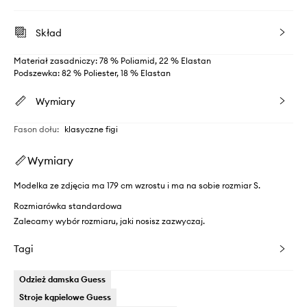
Skład
Materiał zasadniczy: 78 % Poliamid, 22 % Elastan
Podszewka: 82 % Poliester, 18 % Elastan
Wymiary
Fason dołu
:
klasyczne figi
Wymiary
Modelka ze zdjęcia ma 179 cm wzrostu i ma na sobie rozmiar S.
Rozmiarówka standardowa
Zalecamy wybór rozmiaru, jaki nosisz zazwyczaj.
Tagi
Odzież damska Guess
Stroje kąpielowe Guess