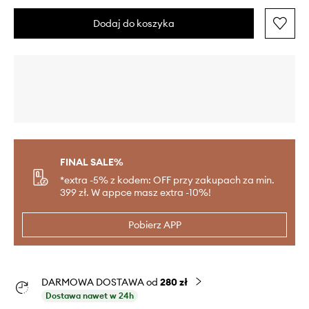
Dodaj do koszyka
FINAL SALE%
*extra -5% z kodem: OFF przy zakupach za min.
399 zł. W appce masz extra -10%!
Pobierz APP
DARMOWA DOSTAWA od
280 zł
Dostawa nawet w 24h