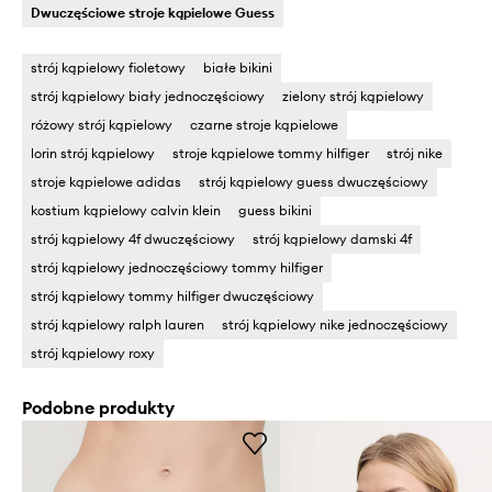
Dwuczęściowe stroje kąpielowe Guess
strój kąpielowy fioletowy
białe bikini
strój kąpielowy biały jednoczęściowy
zielony strój kąpielowy
różowy strój kąpielowy
czarne stroje kąpielowe
lorin strój kąpielowy
stroje kąpielowe tommy hilfiger
strój nike
stroje kąpielowe adidas
strój kąpielowy guess dwuczęściowy
kostium kąpielowy calvin klein
guess bikini
strój kąpielowy 4f dwuczęściowy
strój kąpielowy damski 4f
strój kąpielowy jednoczęściowy tommy hilfiger
strój kąpielowy tommy hilfiger dwuczęściowy
strój kąpielowy ralph lauren
strój kąpielowy nike jednoczęściowy
strój kąpielowy roxy
Podobne produkty