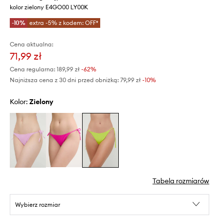
kolor zielony E4GO00 LY00K
-10%
extra -5% z kodem: OFF*
Cena aktualna:
71,99 zł
Cena regularna:
189,99 zł
-62%
Najniższa cena z 30 dni przed obniżką:
79,99 zł
 -10%
Kolor:
zielony
Tabela rozmiarów
Wybierz rozmiar