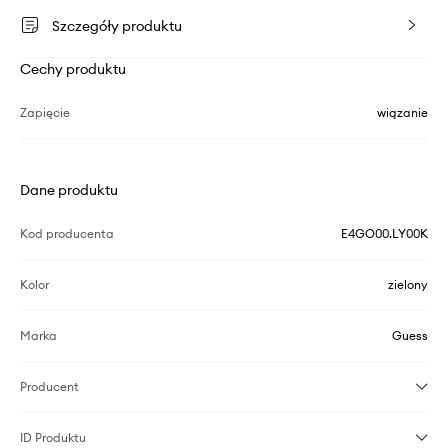
Szczegóły produktu
Cechy produktu
Zapięcie
wiązanie
Dane produktu
Kod producenta
E4GO00.LY00K
Kolor
zielony
Marka
Guess
Producent
ID Produktu