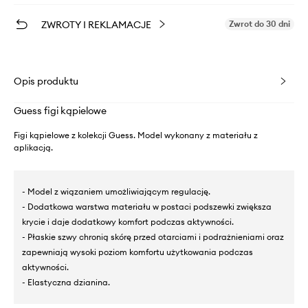
ZWROTY I REKLAMACJE
Zwrot do 30 dni
Opis produktu
Guess figi kąpielowe
Figi kąpielowe z kolekcji Guess. Model wykonany z materiału z
aplikacją.
- Model z wiązaniem umożliwiającym regulację.
- Dodatkowa warstwa materiału w postaci podszewki zwiększa
krycie i daje dodatkowy komfort podczas aktywności.
- Płaskie szwy chronią skórę przed otarciami i podrażnieniami oraz
zapewniają wysoki poziom komfortu użytkowania podczas
aktywności.
- Elastyczna dzianina.