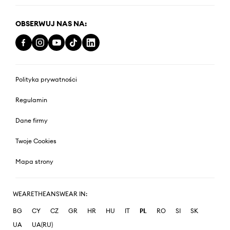
OBSERWUJ NAS NA:
Polityka prywatności
Regulamin
Dane firmy
Twoje Cookies
Mapa strony
WEARETHEANSWEAR IN:
BG
CY
CZ
GR
HR
HU
IT
PL
RO
SI
SK
UA
UA(RU)