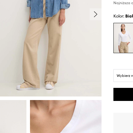
Najniższa c
Kolor:
bia
Wybierz 