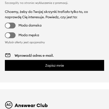
Szczegóły na stronie:
wykluczenia z promocji
.
Chcemy, żeby do Twojej skrzynki trafiało tylko to, co
naprawdę Cię interesuje. Powiedz, czy jest to:
Moda damska
Moda męska
Wybór oferty jest opcjonalny
Zapisz mnie
Answear Club