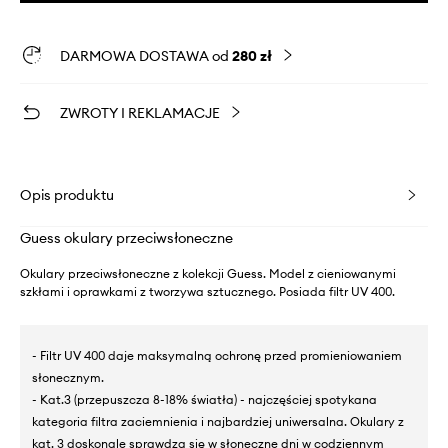
DARMOWA DOSTAWA od
280 zł
ZWROTY I REKLAMACJE
Opis produktu
Guess okulary przeciwsłoneczne
Okulary przeciwsłoneczne z kolekcji Guess. Model z cieniowanymi
szkłami i oprawkami z tworzywa sztucznego. Posiada filtr UV 400.
- Filtr UV 400 daje maksymalną ochronę przed promieniowaniem
słonecznym.
- Kat.3 (przepuszcza 8-18% światła) - najczęściej spotykana
kategoria filtra zaciemnienia i najbardziej uniwersalna. Okulary z
kat. 3 doskonale sprawdzą się w słoneczne dni w codziennym