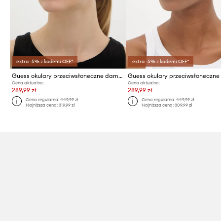
extra -5% z kodem: OFF*
extra -5% z kodem: OFF*
Guess okulary przeciwsłoneczne damskie
Guess okulary przeciwsłoneczne
Cena aktualna:
Cena aktualna:
289,99 zł
289,99 zł
Cena regularna:
449,99 zł
Cena regularna:
449,99 zł
Najniższa cena:
319,99 zł
Najniższa cena:
309,99 zł