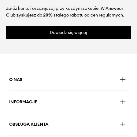
Załóż konto i oszczędzaj przy każdym zakupie. W Answear
Club zyskujesz do
20%
stałego rabatu od cen regularnych.
Dowiedz się więcej
O NAS
INFORMACJE
OBSŁUGA KLIENTA