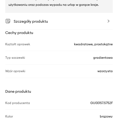
użytkowaniu oraz podczas wypadu na urlop w gorące kraje.
Szczegóły produktu
Cechy produktu
Kształt oprawek
kwadratowe, prostokątne
Typ soczewki
gradientowa
Wzór oprawki
wzorzysta
Dane produktu
Kod producenta
GU00157.5752F
Kolor
brązowy