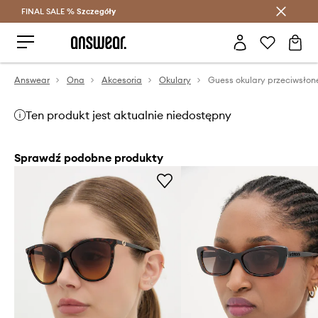
FINAL SALE %
Szczegóły
Oszczędzaj z Answear Club >
Answear
Ona
Akcesoria
Okulary
Guess okulary przeciwsłon
Ten produkt jest aktualnie niedostępny
Sprawdź podobne produkty