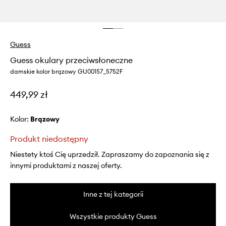
Guess
Guess okulary przeciwsłoneczne
damskie kolor brązowy GU00157_5752F
449,99 zł
Kolor:
brązowy
Produkt niedostępny
Niestety ktoś Cię uprzedził. Zapraszamy do zapoznania się z
innymi produktami z naszej oferty.
Inne z tej kategorii
Wszystkie produkty Guess