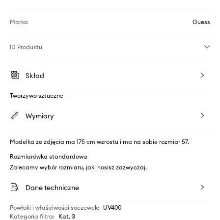
Marka
Guess
ID Produktu
Skład
Tworzywo sztuczne
Wymiary
Modelka ze zdjęcia ma 175 cm wzrostu i ma na sobie rozmiar 57.
Rozmiarówka standardowa
Zalecamy wybór rozmiaru, jaki nosisz zazwyczaj.
Dane techniczne
Powłoki i właściwości soczewek
:
UV400
Kategoria filtra
:
Kat. 3