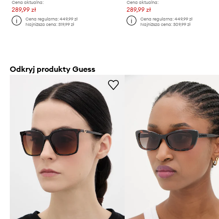
Cena aktualna:
Cena aktualna:
289,99 zł
289,99 zł
Cena regularna:
449,99 zł
Cena regularna:
449,99 zł
Najniższa cena:
319,99 zł
Najniższa cena:
309,99 zł
Odkryj produkty Guess