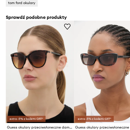
tom ford okulary
Sprawdź podobne produkty
extra -5% z kodem: OFF*
extra -5% z kodem: OFF*
Guess okulary przeciwsłoneczne damskie
Guess okulary przeciwsłoneczne