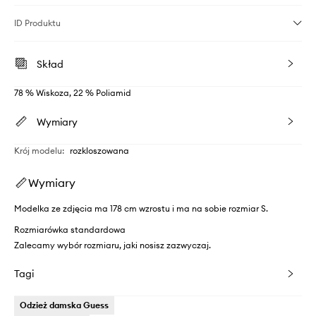
ID Produktu
Skład
78 % Wiskoza, 22 % Poliamid
Wymiary
Krój modelu
:
rozkloszowana
Wymiary
Modelka ze zdjęcia ma 178 cm wzrostu i ma na sobie rozmiar S.
Rozmiarówka standardowa
Zalecamy wybór rozmiaru, jaki nosisz zazwyczaj.
Tagi
Odzież damska Guess