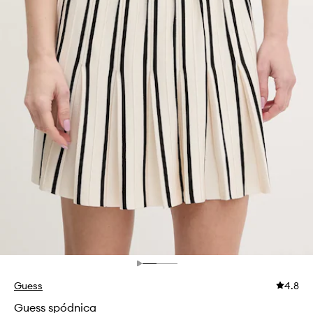
Guess
4.8
Guess spódnica