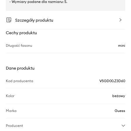
- Wymiary podane dla rozmiaru: S.
Szczegóły produktu
Cechy produktu
Długość fasonu
mini
Dane produktu
Kod producenta
V5GD00.Z3D60
Kolor
beżowy
Marka
Guess
Producent