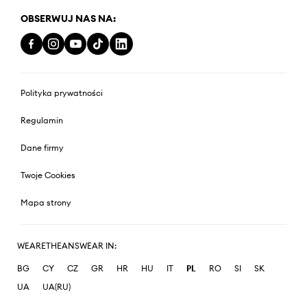
OBSERWUJ NAS NA:
Polityka prywatności
Regulamin
Dane firmy
Twoje Cookies
Mapa strony
WEARETHEANSWEAR IN:
BG
CY
CZ
GR
HR
HU
IT
PL
RO
SI
SK
UA
UA(RU)