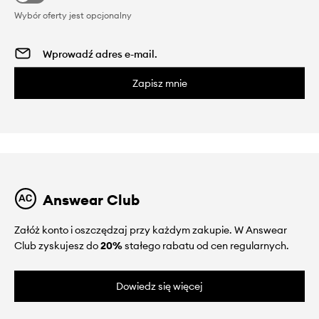
Wybór oferty jest opcjonalny
Zapisz mnie
Answear Club
Załóż konto i oszczędzaj przy każdym zakupie. W Answear
Club zyskujesz do
20%
stałego rabatu od cen regularnych.
Dowiedz się więcej