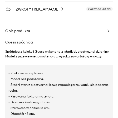
ZWROTY I REKLAMACJE
Zwrot do 30 dni
Opis produktu
Guess spódnica
Spódnica z kolekcji Guess wykonana z gładkiej, elastycznej dzianiny.
Model z przewiewnego materiału z wysoką zawartością wiskozy.
- Rozkloszowany fason.
- Model bez podszewki.
- Średni stan z elastyczną listwą zapobiega zsuwaniu się podczas
ruchu.
- Plisowana faktura materiału.
- Dzianina średniej grubości.
- Szerokość w pasie: 35 cm.
- Długość: 43 cm.