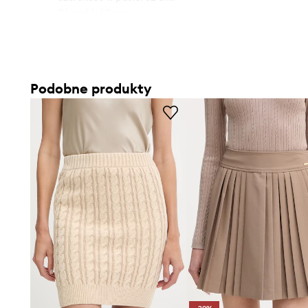
- Długość: 52 cm.
- Wymiary podane dla rozmiaru: S.
Podobne produkty