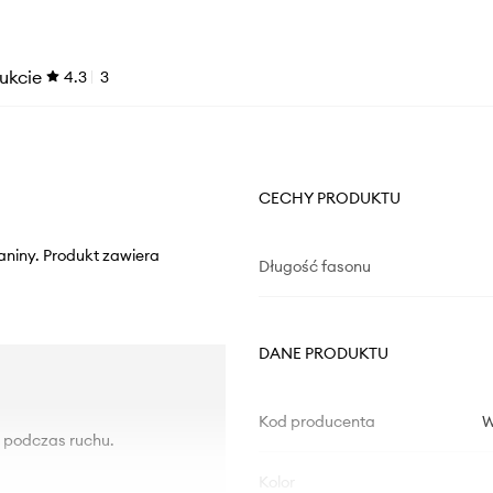
ukcie
4.3
3
CECHY PRODUKTU
aniny. Produkt zawiera
Długość fasonu
DANE PRODUKTU
Kod producenta
W
ę podczas ruchu.
Kolor