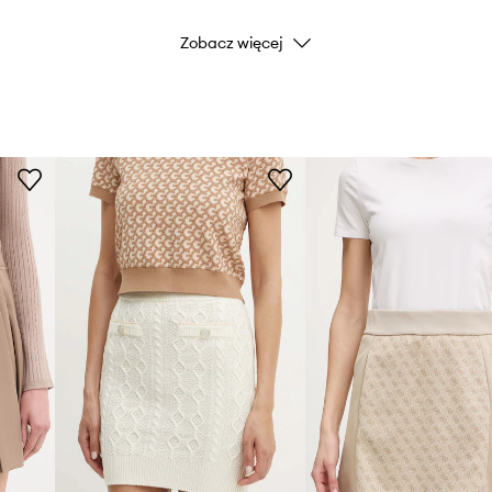
Zobacz więcej
Marka
Producent
ID Produktu