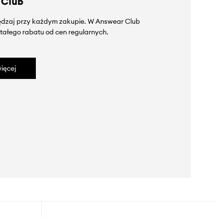
 Club
zędzaj przy każdym zakupie. W Answear Club
tałego rabatu od cen regularnych.
ięcej