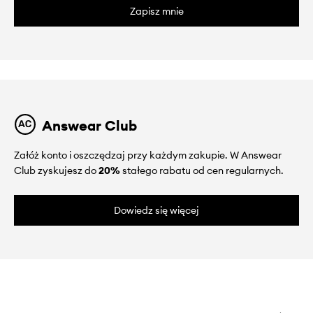
Zapisz mnie
Answear Club
Załóż konto i oszczędzaj przy każdym zakupie. W Answear
Club zyskujesz do
20%
stałego rabatu od cen regularnych.
Dowiedz się więcej