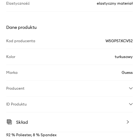
Elastyczność
elastyczny materiał
Dane produktu
Kod producenta
W5GP57.KCV52
Kolor
turkusowy
Marka
Guess
Producent
ID Produktu
Skład
92 % Poliester, 8 % Spandex