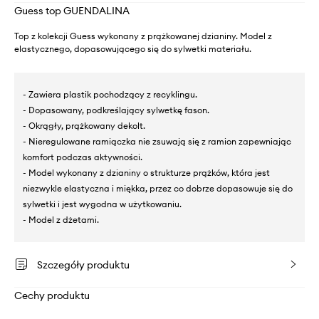
Guess top GUENDALINA
Top z kolekcji Guess wykonany z prążkowanej dzianiny. Model z
elastycznego, dopasowującego się do sylwetki materiału.
- Zawiera plastik pochodzący z recyklingu.
- Dopasowany, podkreślający sylwetkę fason.
- Okrągły, prążkowany dekolt.
- Nieregulowane ramiączka nie zsuwają się z ramion zapewniając
komfort podczas aktywności.
- Model wykonany z dzianiny o strukturze prążków, która jest
niezwykle elastyczna i miękka, przez co dobrze dopasowuje się do
sylwetki i jest wygodna w użytkowaniu.
- Model z dżetami.
Szczegóły produktu
Cechy produktu