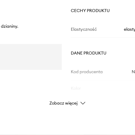
CECHY PRODUKTU
 dzianiny.
Elastyczność
elast
DANE PRODUKTU
Kod producenta
N
Kolor
Zobacz więcej
Marka
Producent