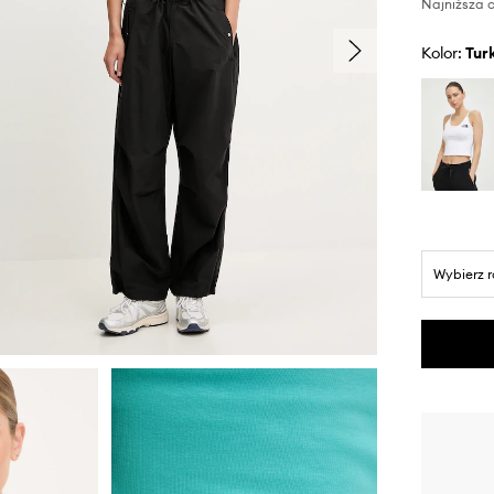
Najniższa c
Kolor:
tu
Wybierz 