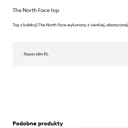
The North Face top
Top z kolekcji The North Face wykonany z cienkiej, elastycznej
- Fason slim fit.
Podobne produkty