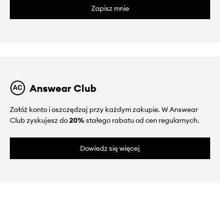
Zapisz mnie
Answear Club
Załóż konto i oszczędzaj przy każdym zakupie. W Answear
Club zyskujesz do
20%
stałego rabatu od cen regularnych.
Dowiedz się więcej