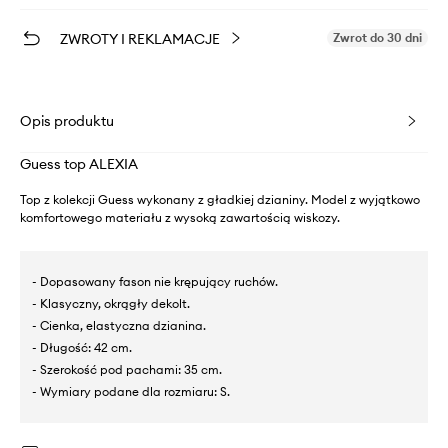
ZWROTY I REKLAMACJE
Zwrot do 30 dni
Opis produktu
Guess top ALEXIA
Top z kolekcji Guess wykonany z gładkiej dzianiny. Model z wyjątkowo
komfortowego materiału z wysoką zawartością wiskozy.
- Dopasowany fason nie krępujący ruchów.
- Klasyczny, okrągły dekolt.
- Cienka, elastyczna dzianina.
- Długość: 42 cm.
- Szerokość pod pachami: 35 cm.
- Wymiary podane dla rozmiaru: S.