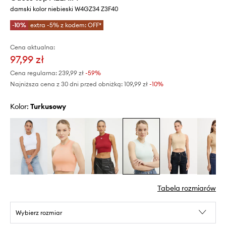
damski kolor niebieski W4GZ34 Z3F40
-10%
extra -5% z kodem: OFF*
Cena aktualna:
97,99 zł
Cena regularna:
239,99 zł
-59%
Najniższa cena z 30 dni przed obniżką:
109,99 zł
 -10%
Kolor:
turkusowy
Tabela rozmiarów
Wybierz rozmiar