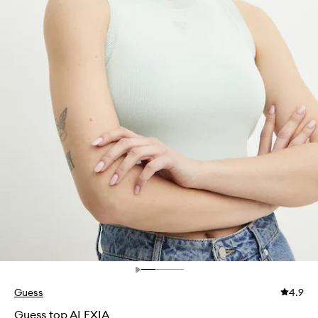
Guess
4.9
Guess top ALEXIA