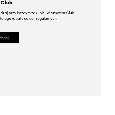
 Club
zędzaj przy każdym zakupie. W Answear Club
tałego rabatu od cen regularnych.
ięcej