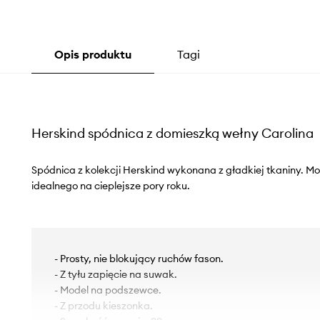
Opis produktu
Tagi
Herskind spódnica z domieszką wełny Carolina
Spódnica z kolekcji Herskind wykonana z gładkiej tkaniny. Mo
idealnego na cieplejsze pory roku.
- Prosty, nie blokujący ruchów fason.
- Z tyłu zapięcie na suwak.
- Model na podszewce.
- Z przodu kieszonka.