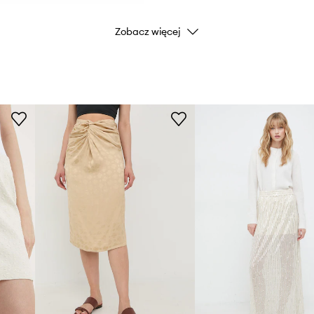
Zobacz więcej
Kod producenta
Kolor
Marka
Producent
ID Produktu