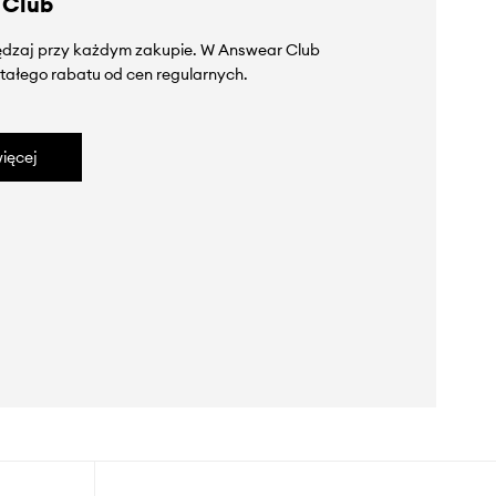
 Club
zędzaj przy każdym zakupie. W Answear Club
tałego rabatu od cen regularnych.
ięcej