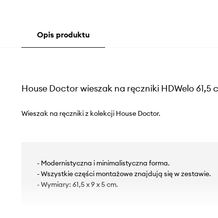
Opis produktu
House Doctor wieszak na ręczniki HDWelo 61,5 
Wieszak na ręczniki z kolekcji House Doctor.
- Modernistyczna i minimalistyczna forma.
- Wszystkie części montażowe znajdują się w zestawie.
- Wymiary: 61,5 x 9 x 5 cm.