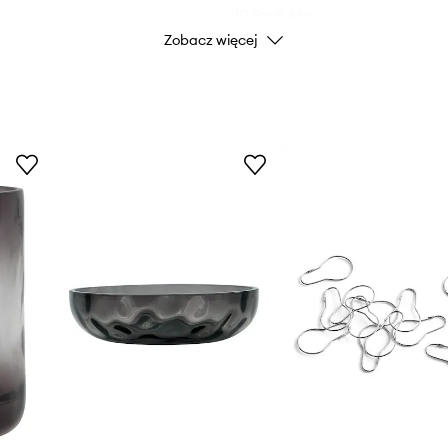
ID Produktu
Zobacz więcej