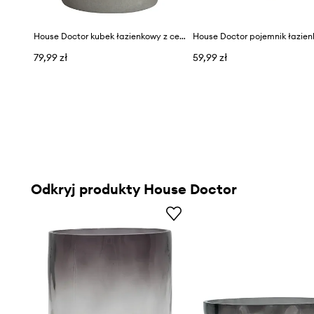
House Doctor kubek łazienkowy z cementu 7,6 x 10 cm
79,99 zł
59,99 zł
Odkryj produkty House Doctor