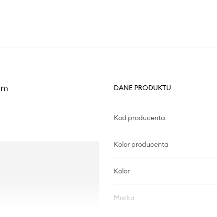
cm
DANE PRODUKTU
Kod producenta
Kolor producenta
Kolor
Marka