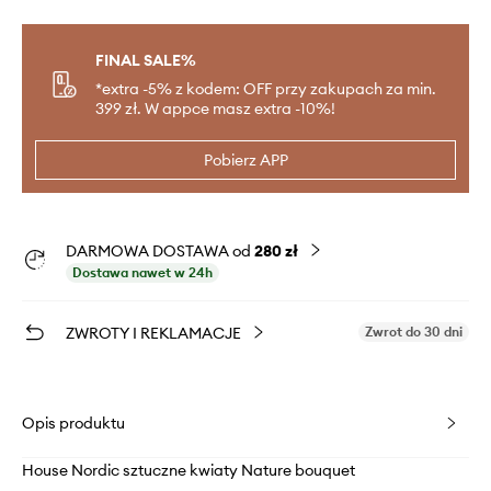
FINAL SALE%
*extra -5% z kodem: OFF przy zakupach za min.
399 zł. W appce masz extra -10%!
Pobierz APP
DARMOWA DOSTAWA od
280 zł
Dostawa nawet w 24h
ZWROTY I REKLAMACJE
Zwrot do 30 dni
Opis produktu
House Nordic sztuczne kwiaty Nature bouquet