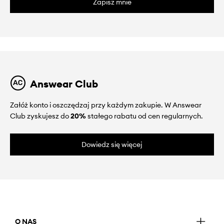
Zapisz mnie
Answear Club
Załóż konto i oszczędzaj przy każdym zakupie. W Answear
Club zyskujesz do
20%
stałego rabatu od cen regularnych.
Dowiedz się więcej
O NAS