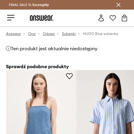
FINAL SALE %
Szczegóły
Oszczędzaj z Answear Club >
Answear
Ona
Odzież
Sukienki
HUGO Blue sukienka
Ten produkt jest aktualnie niedostępny
Sprawdź podobne produkty