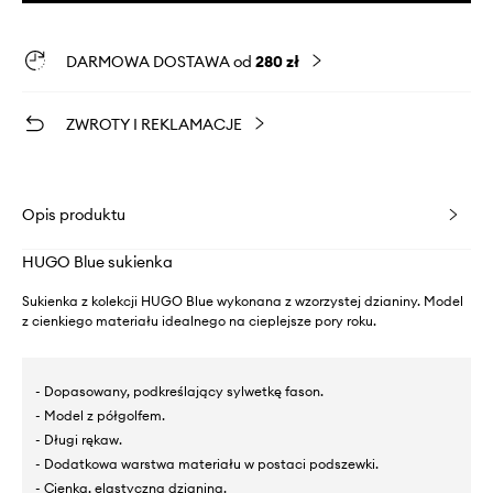
DARMOWA DOSTAWA od
280 zł
ZWROTY I REKLAMACJE
Opis produktu
HUGO Blue sukienka
Sukienka z kolekcji HUGO Blue wykonana z wzorzystej dzianiny. Model
z cienkiego materiału idealnego na cieplejsze pory roku.
- Dopasowany, podkreślający sylwetkę fason.
- Model z półgolfem.
- Długi rękaw.
- Dodatkowa warstwa materiału w postaci podszewki.
- Cienka, elastyczna dzianina.