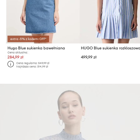
extra -5% z kodem: OFF*
Hugo Blue sukienka bawełniana
Cena aktualna:
284,99 zł
499,99 zł
Cena regularna:
549,99 zł
Najniższa cena:
314,99 zł