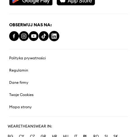
OBSERWUJ NAS NA:
Polityka prywatności
Regulamin
Dane firmy
Twoje Cookies
Mapa strony
WEARETHEANSWEAR IN:
BG
CY
CZ
GR
HR
HU
IT
PL
RO
SI
SK