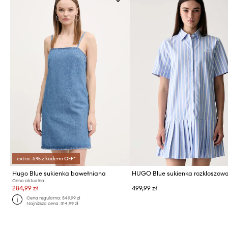
extra -5% z kodem: OFF*
Hugo Blue sukienka bawełniana
Cena aktualna:
284,99 zł
499,99 zł
Cena regularna:
549,99 zł
Najniższa cena:
314,99 zł