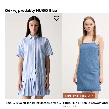
Odkryj produkty HUGO Blue
extra -5% z kodem: OFF*
HUGO Blue sukienka rozkloszowana bawełniana Korendi-1_B
Hugo Blue sukienka bawełniana
Cena aktualna: