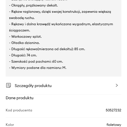
- Okrągły, prążkowany dekolt.
- Rękaw raglanowy, dzięki swojej konstrukcji, zapewnia większą
swobodę ruchu.
- Rękawy i dolna krawędź wykończona wygodnym, elastycznym
ściągaczem.
- Warkoczowy splot.
- Gładka dzianina.
- Długość rękawa(mierzona od dekoltu): 85 cm.
- Długość: 74 cm.
- Szerokość pod pachami: 60 cm.
- Wymiary podane dla rozmiaru: M.
Szczegóły produktu
Dane produktu
Kod producenta
50527232
Kolor
fioletowy