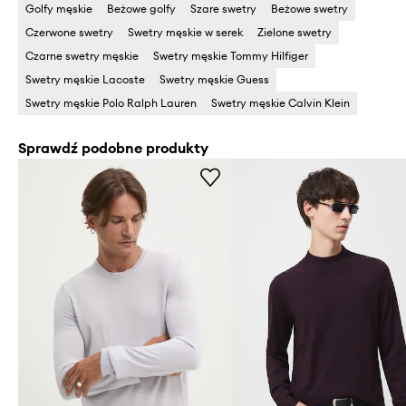
Golfy męskie
Beżowe golfy
Szare swetry
Beżowe swetry
Czerwone swetry
Swetry męskie w serek
Zielone swetry
Czarne swetry męskie
Swetry męskie Tommy Hilfiger
Swetry męskie Lacoste
Swetry męskie Guess
Swetry męskie Polo Ralph Lauren
Swetry męskie Calvin Klein
Sprawdź podobne produkty