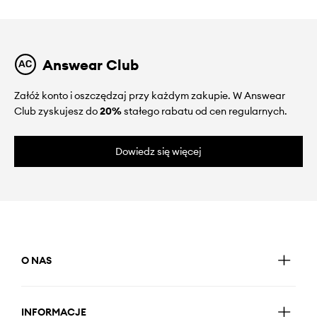
Answear Club
Załóż konto i oszczędzaj przy każdym zakupie. W Answear
Club zyskujesz do
20%
stałego rabatu od cen regularnych.
Dowiedz się więcej
O NAS
INFORMACJE