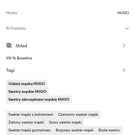
Marka
HUGO
ID Produktu
Skład
100 % Bawełna
Tagi
Odzież męska HUGO
Swetry męskie HUGO
Swetry nierozpinane męskie HUGO
Sweter męski z kołnierzem
Czerwony sweter męski
Zielony sweter męski
Szary sweter męski
Sweter męski granatowy
Brązowy sweter męski
Białe swetry