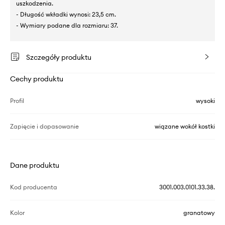
uszkodzenia.
- Długość wkładki wynosi: 23,5 cm.
- Wymiary podane dla rozmiaru: 37.
Szczegóły produktu
Cechy produktu
Profil
wysoki
Zapięcie i dopasowanie
wiązane wokół kostki
Dane produktu
Kod producenta
3001.003.0101.33.38.
Kolor
granatowy