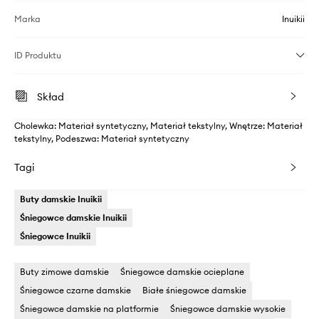
Marka
Inuikii
ID Produktu
Skład
Cholewka: Materiał syntetyczny, Materiał tekstylny, Wnętrze: Materiał
tekstylny, Podeszwa: Materiał syntetyczny
Tagi
Buty damskie Inuikii
Śniegowce damskie Inuikii
Śniegowce Inuikii
Buty zimowe damskie
Śniegowce damskie ocieplane
Śniegowce czarne damskie
Białe śniegowce damskie
Śniegowce damskie na platformie
Śniegowce damskie wysokie