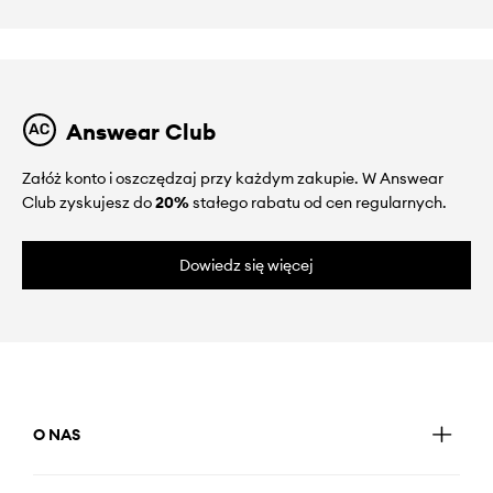
Answear Club
Załóż konto i oszczędzaj przy każdym zakupie. W Answear
Club zyskujesz do
20%
stałego rabatu od cen regularnych.
Dowiedz się więcej
O NAS