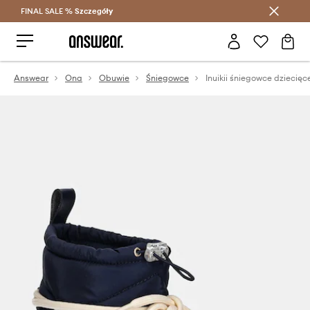
FINAL SALE %
Szczegóły
Oszczędzaj z Answear Club >
Answear
Ona
Obuwie
Śniegowce