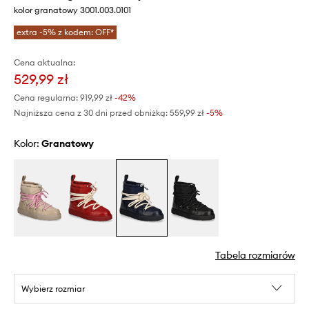
kolor granatowy 3001.003.0101
extra -5% z kodem: OFF*
Cena aktualna:
529,99 zł
Cena regularna:
919,99 zł
-42%
Najniższa cena z 30 dni przed obniżką:
559,99 zł
 -5%
Kolor:
granatowy
Tabela rozmiarów
Wybierz rozmiar