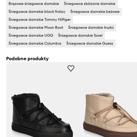
Brązowe śniegowce damskie
Śniegowce skórzane damskie
Śniegowce damskie black friday
Śniegowce damskie beżowe
Śniegowce damskie Tommy Hilfiger
Śniegowce damskie Moon Boot
Śniegowce damskie Inuikii
Śniegowce damskie UGG
Śniegowce damskie Sorel
Śniegowce damskie Columbia
Śniegowce damskie Guess
Podobne produkty