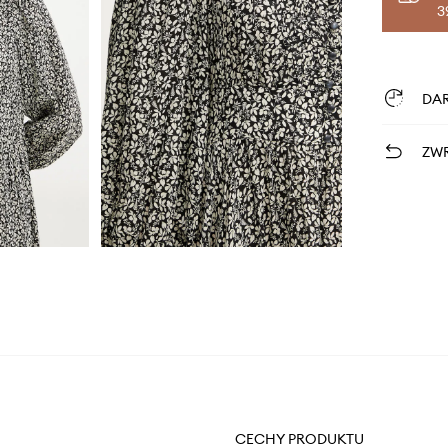
3
DA
ZWR
CECHY PRODUKTU