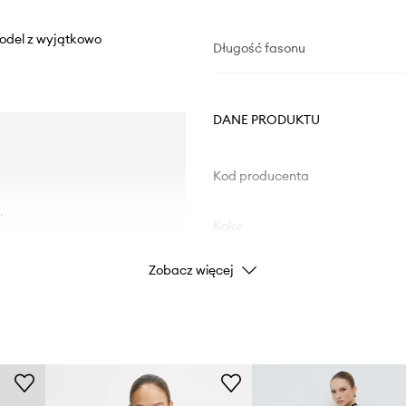
Model z wyjątkowo
Długość fasonu
DANE PRODUKTU
Kod producenta
.
Kolor
Zobacz więcej
Marka
ID Produktu