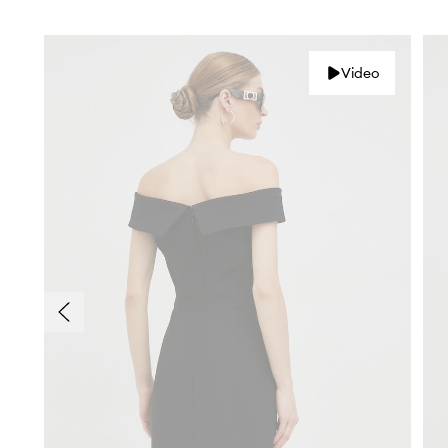
Video