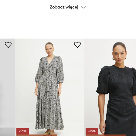
Zobacz więcej
Marka
ID Produktu
-10%
-10%