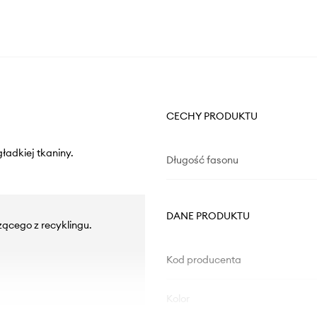
CECHY PRODUKTU
ładkiej tkaniny.
Długość fasonu
DANE PRODUKTU
zącego z recyklingu.
Kod producenta
Kolor