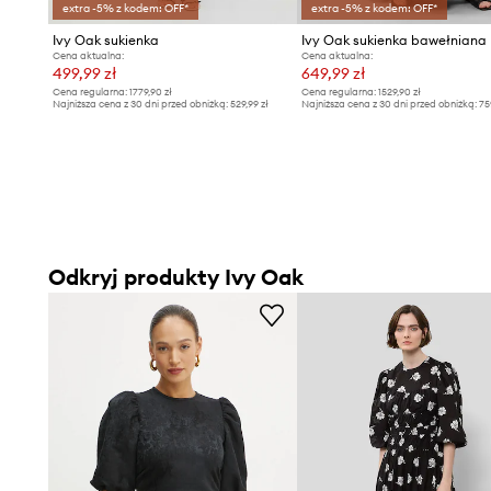
extra -5% z kodem: OFF*
extra -5% z kodem: OFF*
Ivy Oak sukienka
Ivy Oak sukienka bawełniana
Cena aktualna:
Cena aktualna:
499,99 zł
649,99 zł
Cena regularna:
1779,90 zł
Cena regularna:
1529,90 zł
Najniższa cena z 30 dni przed obniżką:
529,99 zł
Najniższa cena z 30 dni przed obniżką:
75
Odkryj produkty Ivy Oak