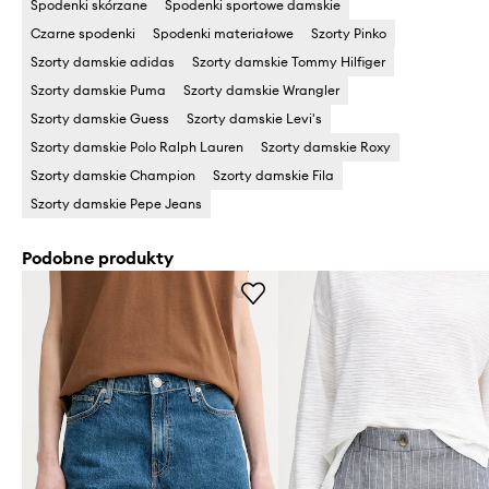
Spodenki skórzane
Spodenki sportowe damskie
Czarne spodenki
Spodenki materiałowe
Szorty Pinko
Szorty damskie adidas
Szorty damskie Tommy Hilfiger
Szorty damskie Puma
Szorty damskie Wrangler
Szorty damskie Guess
Szorty damskie Levi's
Szorty damskie Polo Ralph Lauren
Szorty damskie Roxy
Szorty damskie Champion
Szorty damskie Fila
Szorty damskie Pepe Jeans
Podobne produkty