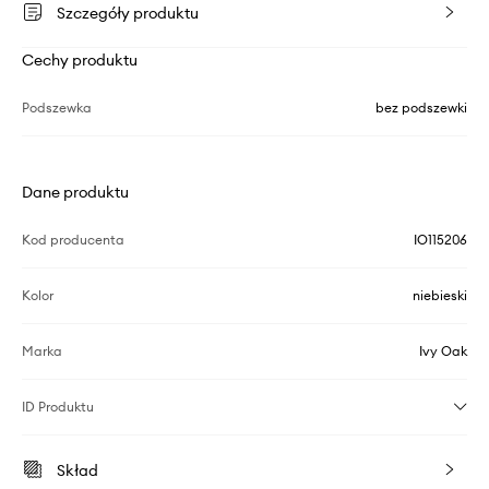
Szczegóły produktu
Cechy produktu
Podszewka
bez podszewki
Dane produktu
Kod producenta
IO115206
Kolor
niebieski
Marka
Ivy Oak
ID Produktu
Skład