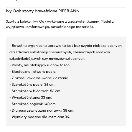
Ivy Oak szorty bawełniane PIPER ANN
Szorty z kolekcji Ivy Oak wykonane z wzorzystej tkaniny. Model z
wyjątkowo komfortowego, bawełnianego materiału.
- Bawełna organiczna uprawiana jest bez użycia niebezpiecznych
dla zdrowia substancji chemicznych, chemicznych środków
szkodnikobójczych czy nawozów sztucznych.
- Prosty, nie blokujący ruchów fason.
- Elastyczna listwa w pasie.
- Z przodu dwie wsuwane kieszenie.
- Szerokość w pasie: 36 cm.
- Szerokość w biodrach: 56 cm.
- Wysokość stanu: 33 cm.
- Szerokość nogawki: 40 cm.
- Długość zewnętrzna nogawki: 38 cm.
- Wymiary podane dla rozmiaru: 36.