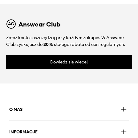
Answear Club
Załóż konto i oszczędzaj przy każdym zakupie. W Answear
Club zyskujesz do
20%
stałego rabatu od cen regularnych.
Dowiedz się więcej
O NAS
INFORMACJE