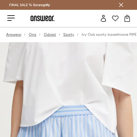
FINAL SALE %
Szczegóły
Oszczędzaj z Answear Club >
Answear
Ona
Odzież
Szorty