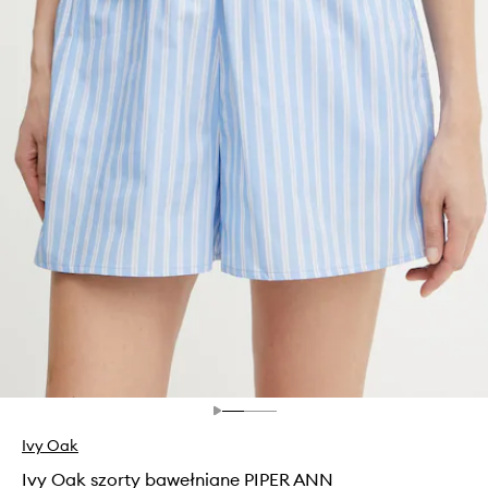
Ivy Oak
Ivy Oak szorty bawełniane PIPER ANN