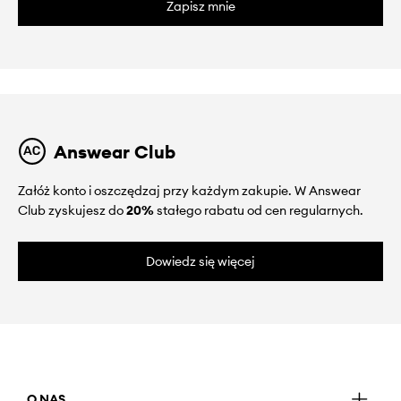
Zapisz mnie
Answear Club
Załóż konto i oszczędzaj przy każdym zakupie. W Answear
Club zyskujesz do
20%
stałego rabatu od cen regularnych.
Dowiedz się więcej
O NAS