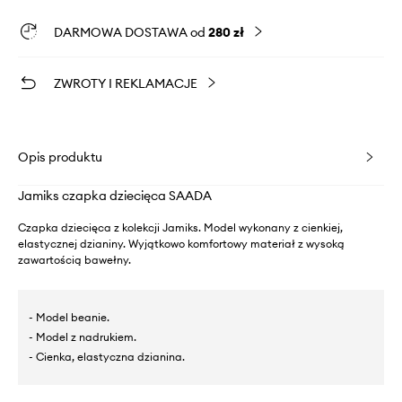
DARMOWA DOSTAWA od
280 zł
ZWROTY I REKLAMACJE
Opis produktu
Jamiks czapka dziecięca SAADA
Czapka dziecięca z kolekcji Jamiks. Model wykonany z cienkiej,
elastycznej dzianiny. Wyjątkowo komfortowy materiał z wysoką
zawartością bawełny.
- Model beanie.
- Model z nadrukiem.
- Cienka, elastyczna dzianina.