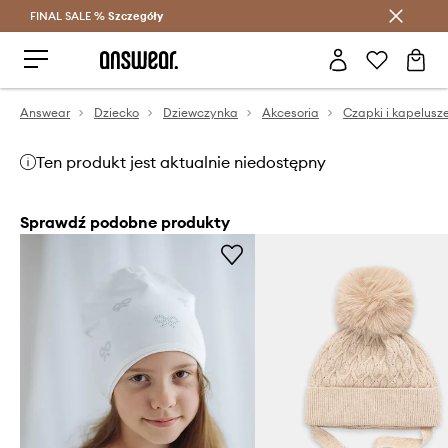
FINAL SALE %
Szczegóły
Oszczędzaj z Answear Club >
Answear
Dziecko
Dziewczynka
Akcesoria
Czapki i kapelusz
Ten produkt jest aktualnie niedostępny
Sprawdź podobne produkty