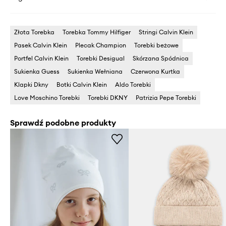
Złota Torebka
Torebka Tommy Hilfiger
Stringi Calvin Klein
Pasek Calvin Klein
Plecak Champion
Torebki beżowe
Portfel Calvin Klein
Torebki Desigual
Skórzana Spódnica
Sukienka Guess
Sukienka Wełniana
Czerwona Kurtka
Klapki Dkny
Botki Calvin Klein
Aldo Torebki
Love Moschino Torebki
Torebki DKNY
Patrizia Pepe Torebki
Sprawdź podobne produkty