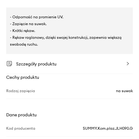
- Odporność na promienie UV.
- Zapięcie na suwak.
- Krótki rękaw.
- Rękaw raglanowy, dzięki swojej konstrukcji, zapewnia większą
swobodę ruchu.
Szczegóły produktu
Cechy produktu
Rodzaj zapięcia
na suwak
Dane produktu
Kod producenta
SUMMY.Kom.plaz.JLH090.G