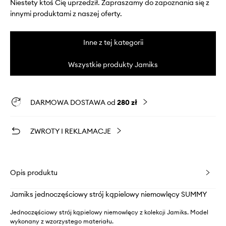
Niestety ktoś Cię uprzedził. Zapraszamy do zapoznania się z
innymi produktami z naszej oferty.
Inne z tej kategorii
Wszystkie produkty Jamiks
DARMOWA DOSTAWA od
280 zł
ZWROTY I REKLAMACJE
Opis produktu
Jamiks jednoczęściowy strój kąpielowy niemowlęcy SUMMY
Jednoczęściowy strój kąpielowy niemowlęcy z kolekcji Jamiks. Model
wykonany z wzorzystego materiału.