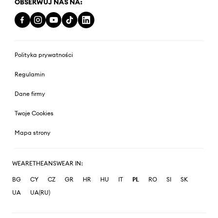
OBSERWUJ NAS NA:
Polityka prywatności
Regulamin
Dane firmy
Twoje Cookies
Mapa strony
WEARETHEANSWEAR IN:
BG
CY
CZ
GR
HR
HU
IT
PL
RO
SI
SK
UA
UA(RU)