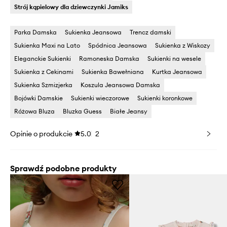
Strój kąpielowy dla dziewczynki Jamiks
Parka Damska
Sukienka Jeansowa
Trencz damski
Sukienka Maxi na Lato
Spódnica Jeansowa
Sukienka z Wiskozy
Eleganckie Sukienki
Ramoneska Damska
Sukienki na wesele
Sukienka z Cekinami
Sukienka Bawełniana
Kurtka Jeansowa
Sukienka Szmizjerka
Koszula Jeansowa Damska
Bojówki Damskie
Sukienki wieczorowe
Sukienki koronkowe
Różowa Bluza
Bluzka Guess
Białe Jeansy
Opinie o produkcie
5.0
2
Sprawdź podobne produkty