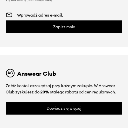
Zapisz mnie
Answear Club
Załóż konto i oszczędzaj przy każdym zakupie. W Answear
Club zyskujesz do
20%
stałego rabatu od cen regularnych.
Dowiedz się więcej