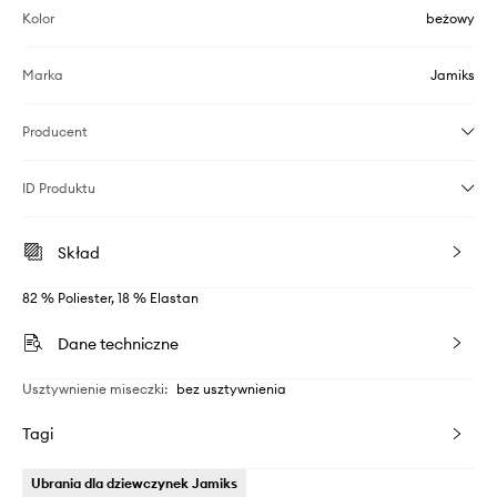
Kolor
beżowy
Marka
Jamiks
Producent
ID Produktu
Skład
82 % Poliester, 18 % Elastan
Dane techniczne
Usztywnienie miseczki
:
bez usztywnienia
Tagi
Ubrania dla dziewczynek Jamiks