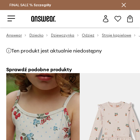
FINAL SALE %
Szczegóły
Oszczędzaj z Answear Club >
Answear
Dziecko
Dziewczynka
Odzież
Stroje kąpielowe
Ten produkt jest aktualnie niedostępny
Sprawdź podobne produkty