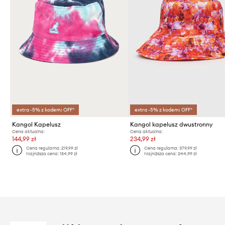
extra -5% z kodem: OFF*
extra -5% z kodem: OFF*
Kangol Kapelusz
Kangol kapelusz dwustronny
Cena aktualna:
Cena aktualna:
144,99 zł
234,99 zł
Cena regularna:
219,99 zł
Cena regularna:
379,99 zł
Najniższa cena:
154,99 zł
Najniższa cena:
244,99 zł