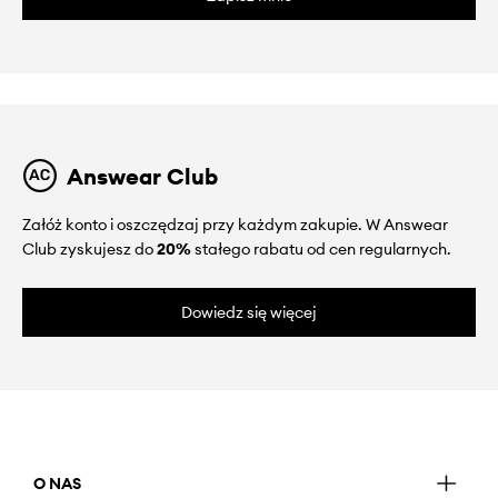
Answear Club
Załóż konto i oszczędzaj przy każdym zakupie. W Answear
Club zyskujesz do
20%
stałego rabatu od cen regularnych.
Dowiedz się więcej
O NAS