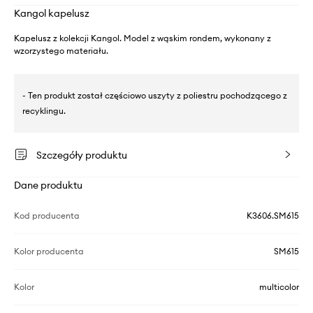
Kangol kapelusz
Kapelusz z kolekcji Kangol. Model z wąskim rondem, wykonany z
wzorzystego materiału.
- Ten produkt został częściowo uszyty z poliestru pochodzącego z
recyklingu.
Szczegóły produktu
Dane produktu
Kod producenta
K3606.SM615
Kolor producenta
SM615
Kolor
multicolor