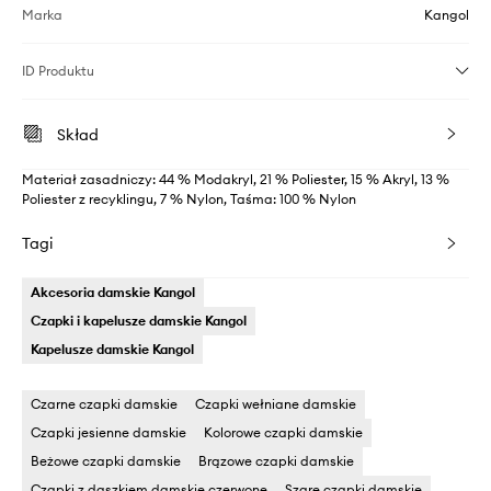
Marka
Kangol
ID Produktu
Skład
Materiał zasadniczy: 44 % Modakryl, 21 % Poliester, 15 % Akryl, 13 %
Poliester z recyklingu, 7 % Nylon, Taśma: 100 % Nylon
Tagi
Akcesoria damskie Kangol
Czapki i kapelusze damskie Kangol
Kapelusze damskie Kangol
Czarne czapki damskie
Czapki wełniane damskie
Czapki jesienne damskie
Kolorowe czapki damskie
Beżowe czapki damskie
Brązowe czapki damskie
Czapki z daszkiem damskie czerwone
Szare czapki damskie