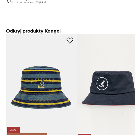
Najniższa cena:
319,99 zł
Odkryj produkty Kangol
-15%