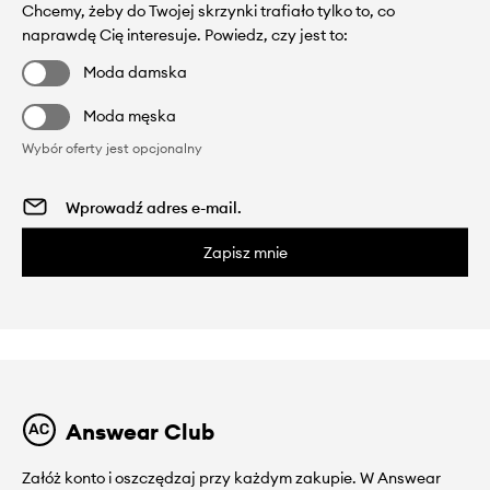
Chcemy, żeby do Twojej skrzynki trafiało tylko to, co
naprawdę Cię interesuje. Powiedz, czy jest to:
Moda damska
Moda męska
Wybór oferty jest opcjonalny
Zapisz mnie
Answear Club
Załóż konto i oszczędzaj przy każdym zakupie. W Answear