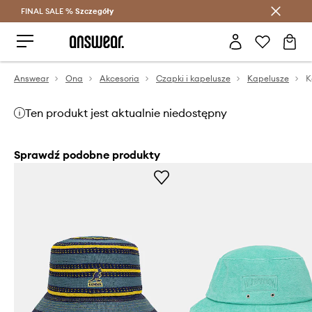
FINAL SALE %
Szczegóły
Oszczędzaj z Answear Club >
Answear
Ona
Akcesoria
Czapki i kapelusze
Kapelusze
Ten produkt jest aktualnie niedostępny
Sprawdź podobne produkty