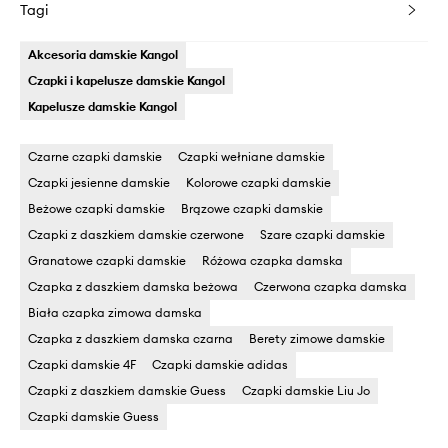
Tagi
Akcesoria damskie Kangol
Czapki i kapelusze damskie Kangol
Kapelusze damskie Kangol
Czarne czapki damskie
Czapki wełniane damskie
Czapki jesienne damskie
Kolorowe czapki damskie
Beżowe czapki damskie
Brązowe czapki damskie
Czapki z daszkiem damskie czerwone
Szare czapki damskie
Granatowe czapki damskie
Różowa czapka damska
Czapka z daszkiem damska beżowa
Czerwona czapka damska
Biała czapka zimowa damska
Czapka z daszkiem damska czarna
Berety zimowe damskie
Czapki damskie 4F
Czapki damskie adidas
Czapki z daszkiem damskie Guess
Czapki damskie Liu Jo
Czapki damskie Guess