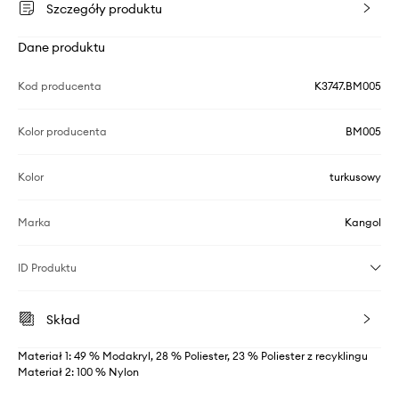
Szczegóły produktu
Dane produktu
Kod producenta
K3747.BM005
Kolor producenta
BM005
Kolor
turkusowy
Marka
Kangol
ID Produktu
Skład
Materiał 1: 49 % Modakryl, 28 % Poliester, 23 % Poliester z recyklingu
Materiał 2: 100 % Nylon