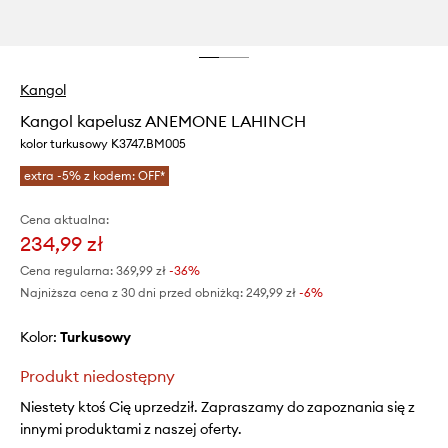
Kangol
Kangol kapelusz ANEMONE LAHINCH
kolor turkusowy K3747.BM005
extra -5% z kodem: OFF*
Cena aktualna:
234,99 zł
Cena regularna:
369,99 zł
-36%
Najniższa cena z 30 dni przed obniżką:
249,99 zł
 -6%
Kolor:
turkusowy
Produkt niedostępny
Niestety ktoś Cię uprzedził. Zapraszamy do zapoznania się z
innymi produktami z naszej oferty.