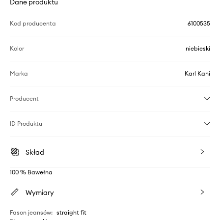
Dane produktu
Kod producenta
6100535
Kolor
niebieski
Marka
Karl Kani
Producent
ID Produktu
Skład
100 % Bawełna
Wymiary
Fason jeansów
:
straight fit