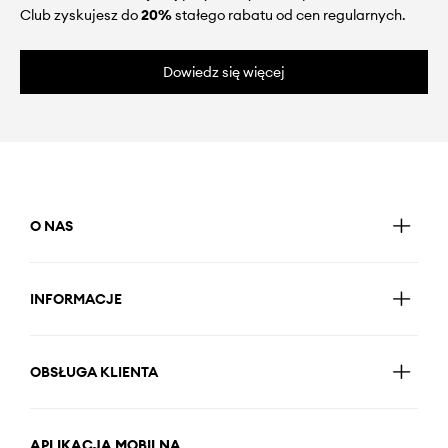
Club zyskujesz do
20%
stałego rabatu od cen regularnych.
Dowiedz się więcej
O NAS
INFORMACJE
OBSŁUGA KLIENTA
APLIKACJA MOBILNA