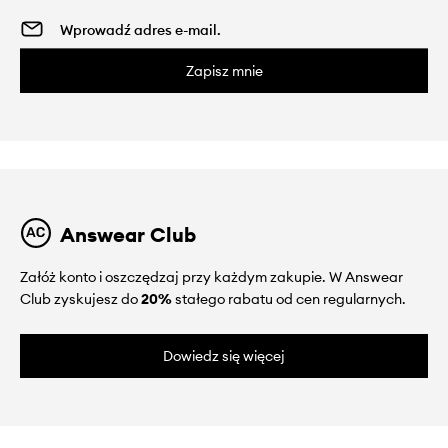
Zapisz mnie
Answear Club
Załóż konto i oszczędzaj przy każdym zakupie. W Answear
Club zyskujesz do
20%
stałego rabatu od cen regularnych.
Dowiedz się więcej