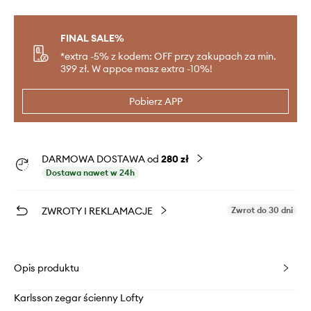
FINAL SALE%
*extra -5% z kodem: OFF przy zakupach za min.
399 zł. W appce masz extra -10%!
Pobierz APP
DARMOWA DOSTAWA od
280 zł
Dostawa nawet w 24h
ZWROTY I REKLAMACJE
Zwrot do 30 dni
Opis produktu
Karlsson zegar ścienny Lofty