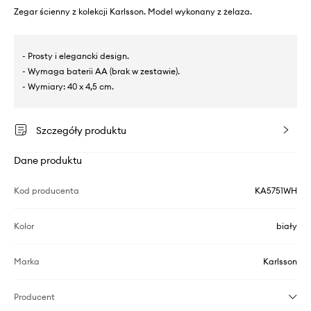
Zegar ścienny z kolekcji Karlsson. Model wykonany z żelaza.
- Prosty i elegancki design.
- Wymaga baterii AA (brak w zestawie).
- Wymiary: 40 x 4,5 cm.
Szczegóły produktu
Dane produktu
Kod producenta
KA5751WH
Kolor
biały
Marka
Karlsson
Producent