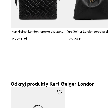
Kurt Geiger London torebka skórzana KENSINGTON
1479,90 zł
1269,90 zł
Odkryj produkty Kurt Geiger London