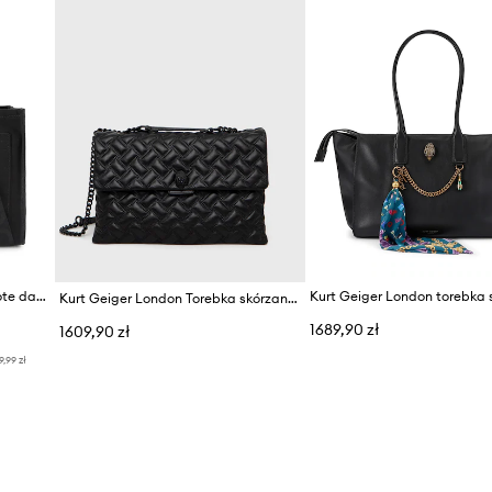
Kurt Geiger London torebka tote damska bawełniana
Kurt Geiger London Torebka skórzana
1689,90 zł
1609,90 zł
9,99 zł