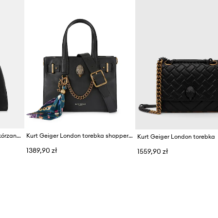
Kurt Geiger London torebka skórzana CHELSEA
Kurt Geiger London torebka shopper damska skórzana SLOANE
Kurt Geiger London torebka
1389,90 zł
1559,90 zł