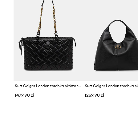
Kurt Geiger London torebka skórzana KENSINGTON
1479,90 zł
1269,90 zł