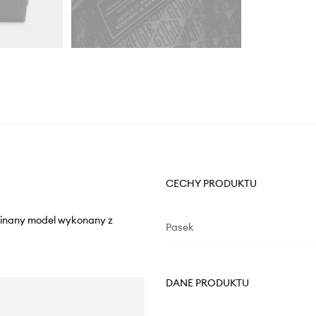
CECHY PRODUKTU
apinany model wykonany z
Pasek
DANE PRODUKTU