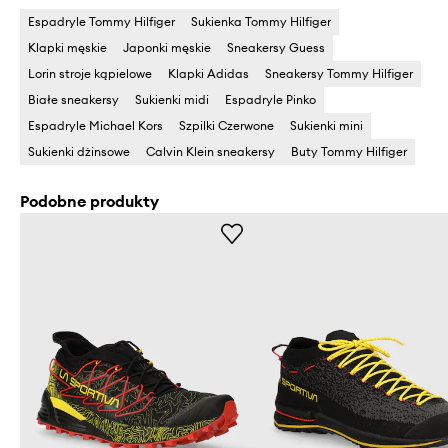
Espadryle Tommy Hilfiger
Sukienka Tommy Hilfiger
Klapki męskie
Japonki męskie
Sneakersy Guess
Lorin stroje kąpielowe
Klapki Adidas
Sneakersy Tommy Hilfiger
Białe sneakersy
Sukienki midi
Espadryle Pinko
Espadryle Michael Kors
Szpilki Czerwone
Sukienki mini
Sukienki dżinsowe
Calvin Klein sneakersy
Buty Tommy Hilfiger
Podobne produkty