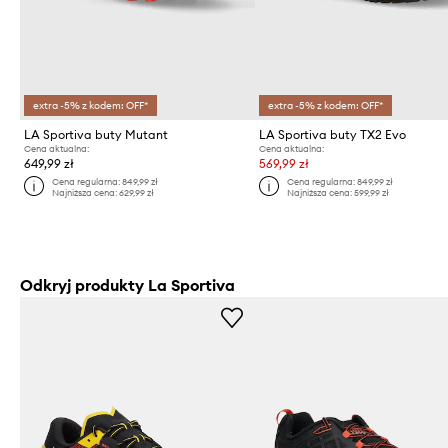
extra -5% z kodem: OFF*
extra -5% z kodem: OFF*
LA Sportiva buty Mutant
LA Sportiva buty TX2 Evo
Cena aktualna:
Cena aktualna:
649,99 zł
569,99 zł
Cena regularna:
849,99 zł
Cena regularna:
849,99 zł
Najniższa cena:
629,99 zł
Najniższa cena:
599,99 zł
Odkryj produkty La Sportiva