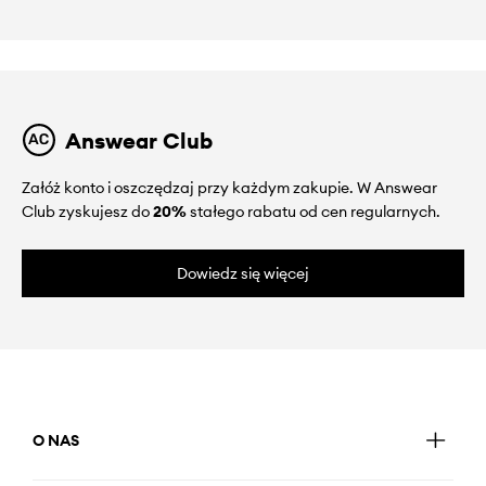
Answear Club
Załóż konto i oszczędzaj przy każdym zakupie. W Answear
Club zyskujesz do
20%
stałego rabatu od cen regularnych.
Dowiedz się więcej
O NAS