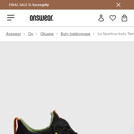
FINAL SALE %
Szczegóły
Oszczędzaj z Answear Club >
Answear
On
Obuwie
Buty trekkingowe
La Sportiva buty Te