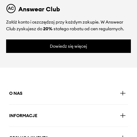
Answear Club
Załóż konto i oszczędzaj przy każdym zakupie. W Answear
Club zyskujesz do
20%
stałego rabatu od cen regularnych.
Dowiedz się więcej
O NAS
INFORMACJE