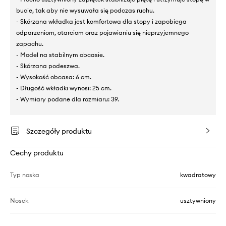
bucie, tak aby nie wysuwała się podczas ruchu.
- Skórzana wkładka jest komfortowa dla stopy i zapobiega
odparzeniom, otarciom oraz pojawianiu się nieprzyjemnego
zapachu.
- Model na stabilnym obcasie.
- Skórzana podeszwa.
- Wysokość obcasa: 6 cm.
- Długość wkładki wynosi: 25 cm.
- Wymiary podane dla rozmiaru: 39.
Szczegóły produktu
Cechy produktu
Typ noska
kwadratowy
Nosek
usztywniony