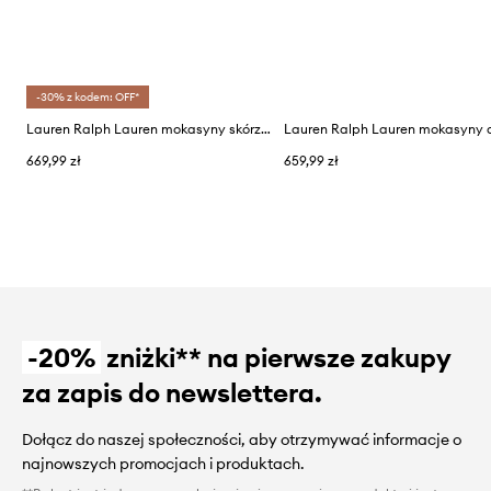
-30% z kodem: OFF*
Lauren Ralph Lauren mokasyny skórzane Barnsbury
669,99 zł
659,99 zł
-20%
zniżki** na pierwsze zakupy
za zapis do newslettera.
Dołącz do naszej społeczności, aby otrzymywać informacje o
najnowszych promocjach i produktach.