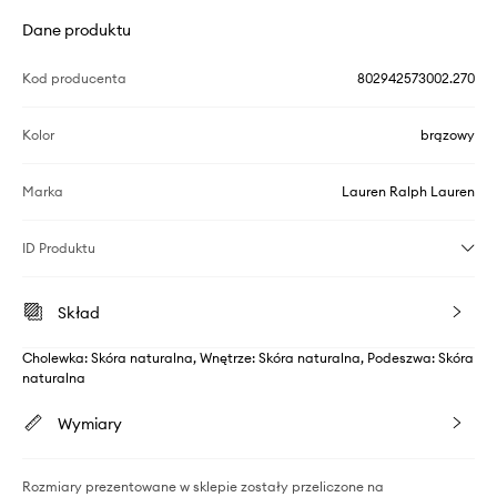
Dane produktu
Kod producenta
802942573002.270
Kolor
brązowy
Marka
Lauren Ralph Lauren
ID Produktu
Skład
Cholewka: Skóra naturalna, Wnętrze: Skóra naturalna, Podeszwa: Skóra
naturalna
Wymiary
Rozmiary prezentowane w sklepie zostały przeliczone na