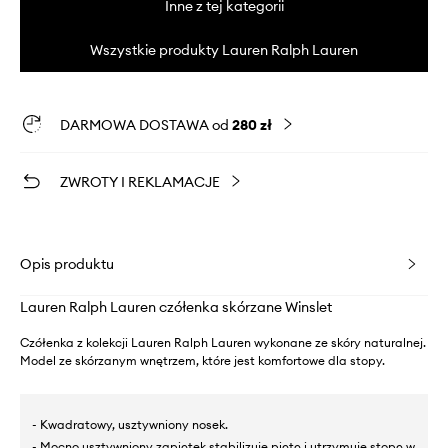
Inne z tej kategorii
Wszystkie produkty Lauren Ralph Lauren
DARMOWA DOSTAWA od
280 zł
ZWROTY I REKLAMACJE
Opis produktu
Lauren Ralph Lauren czółenka skórzane Winslet
Czółenka z kolekcji Lauren Ralph Lauren wykonane ze skóry naturalnej.
Model ze skórzanym wnętrzem, które jest komfortowe dla stopy.
- Kwadratowy, usztywniony nosek.
- Mocno usztywniony zapiętek stabilizuje piętę i utrzymuje stopę w