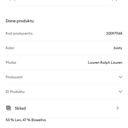
Dane produktu
Kod producenta
200971168
Kolor
biały
Marka
Lauren Ralph Lauren
Producent
ID Produktu
Skład
53 % Len, 47 % Bawełna