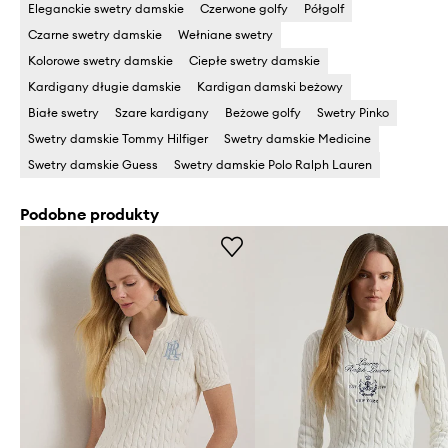
Eleganckie swetry damskie
Czerwone golfy
Półgolf
Czarne swetry damskie
Wełniane swetry
Kolorowe swetry damskie
Ciepłe swetry damskie
Kardigany długie damskie
Kardigan damski beżowy
Białe swetry
Szare kardigany
Beżowe golfy
Swetry Pinko
Swetry damskie Tommy Hilfiger
Swetry damskie Medicine
Swetry damskie Guess
Swetry damskie Polo Ralph Lauren
Podobne produkty