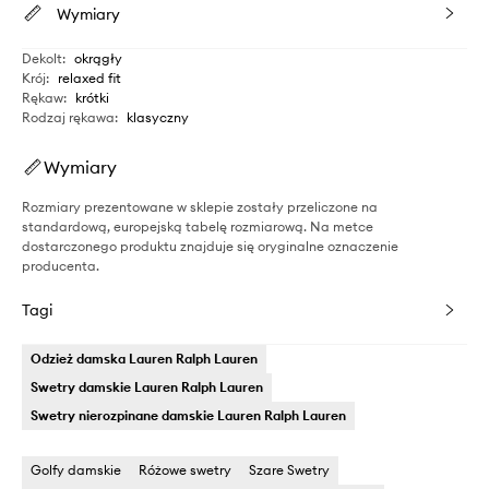
Wymiary
Dekolt
:
okrągły
Krój
:
relaxed fit
Rękaw
:
krótki
Rodzaj rękawa
:
klasyczny
Wymiary
Rozmiary prezentowane w sklepie zostały przeliczone na
standardową, europejską tabelę rozmiarową. Na metce
dostarczonego produktu znajduje się oryginalne oznaczenie
producenta.
Tagi
Odzież damska Lauren Ralph Lauren
Swetry damskie Lauren Ralph Lauren
Swetry nierozpinane damskie Lauren Ralph Lauren
Golfy damskie
Różowe swetry
Szare Swetry