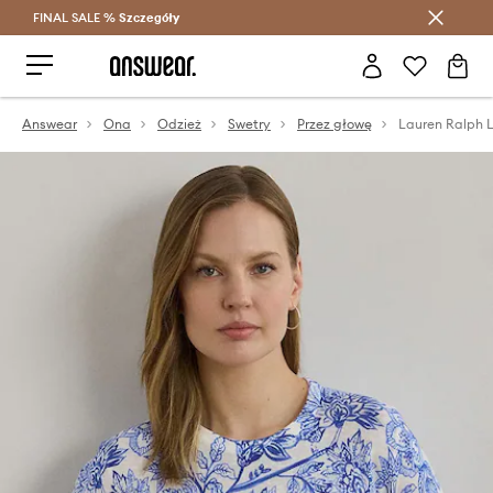
FINAL SALE %
Szczegóły
Oszczędzaj z Answear Club >
Answear
Ona
Odzież
Swetry
Przez głowę
Lauren Ralph L