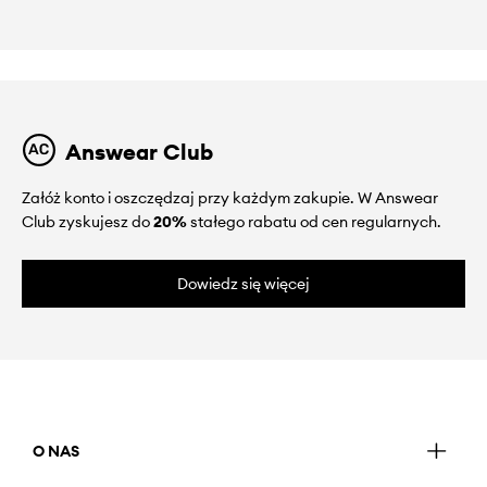
Answear Club
Załóż konto i oszczędzaj przy każdym zakupie. W Answear
Club zyskujesz do
20%
stałego rabatu od cen regularnych.
Dowiedz się więcej
O NAS