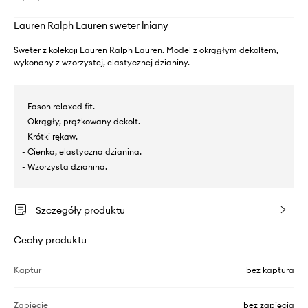
Lauren Ralph Lauren sweter lniany
Sweter z kolekcji Lauren Ralph Lauren. Model z okrągłym dekoltem,
wykonany z wzorzystej, elastycznej dzianiny.
- Fason relaxed fit.
- Okrągły, prążkowany dekolt.
- Krótki rękaw.
- Cienka, elastyczna dzianina.
- Wzorzysta dzianina.
Szczegóły produktu
Cechy produktu
Kaptur
bez kaptura
Zapięcie
bez zapięcia