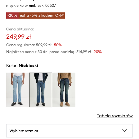
męskie kolor niebieski 05527
-20%
extra -5% z kodem: OFF*
Cena aktualna:
249,99 zł
Cena regularna:
509,99 zł
-50%
Najniższa cena z 30 dni przed obniżką:
314,99 zł
 -20%
Kolor:
niebieski
Tabela rozmiarów
Wybierz rozmiar