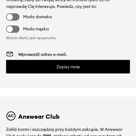
naprawdę Cię interesuje. Powiedz, czy jest to:
Moda damska
Moda męska
Wybór oferty jest opcjonalny
Zapisz mnie
Answear Club
Załóż konto i oszczędzaj przy każdym zakupie. W Answear