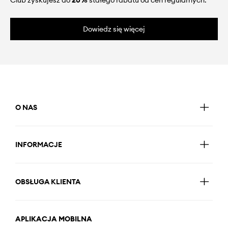
Club zyskujesz do
20%
stałego rabatu od cen regularnych.
Dowiedz się więcej
O NAS
INFORMACJE
OBSŁUGA KLIENTA
APLIKACJA MOBILNA