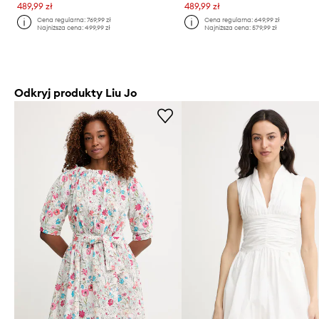
489,99 zł
489,99 zł
Cena regularna:
769,99 zł
Cena regularna:
649,99 zł
Najniższa cena:
499,99 zł
Najniższa cena:
579,99 zł
Odkryj produkty Liu Jo