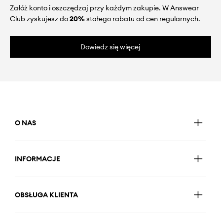
Załóż konto i oszczędzaj przy każdym zakupie. W Answear
Club zyskujesz do
20%
stałego rabatu od cen regularnych.
Dowiedz się więcej
O NAS
INFORMACJE
OBSŁUGA KLIENTA