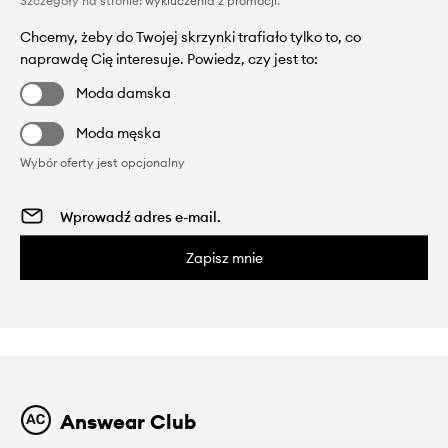
Szczegóły na stronie:
wykluczenia z promocji
.
Chcemy, żeby do Twojej skrzynki trafiało tylko to, co
naprawdę Cię interesuje. Powiedz, czy jest to:
Moda damska
Moda męska
Wybór oferty jest opcjonalny
Zapisz mnie
Answear Club