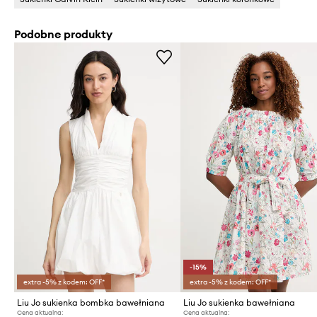
Podobne produkty
-15%
extra -5% z kodem: OFF*
extra -5% z kodem: OFF*
Liu Jo sukienka bombka bawełniana
Liu Jo sukienka bawełniana
Cena aktualna:
Cena aktualna: