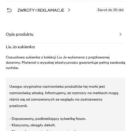
ZWROTY I REKLAMACJE
Zwrot do 30 dni
Opis produktu
Liu Jo sukienka
Casualowa sukienka z kolekcji Liu Jo wykonana z prążkowanej
dzianiny. Materiał o wysokiej elastyczności gwarantuje pełną swobodę
ruchów.
Uwaga: oryginalna rozmiarówka produktów tej marki jest
rozmiarówką włoską. Informujemy, że rozmiary na metkach mogą
różnić się od zamawianych ze względu na zastosowany
przelicznik.
- Dopasowany, podkreślający sylwetkę fason.
- Klasyczny, okrągły dekolt.