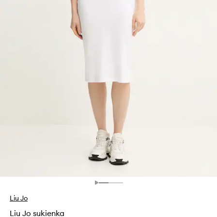
Liu Jo
Liu Jo sukienka