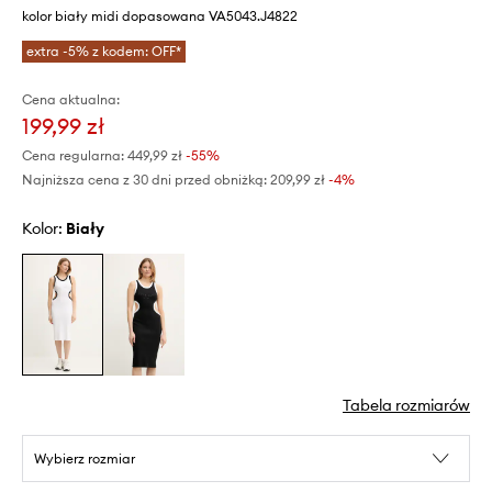
kolor biały midi dopasowana VA5043.J4822
extra -5% z kodem: OFF*
Cena aktualna:
199,99 zł
Cena regularna:
449,99 zł
-55%
Najniższa cena z 30 dni przed obniżką:
209,99 zł
 -4%
Kolor:
biały
Tabela rozmiarów
Wybierz rozmiar