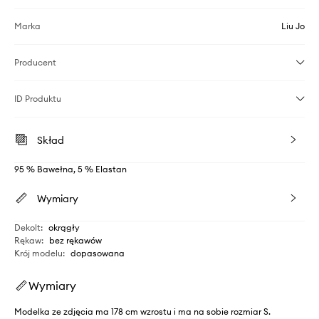
Marka
Liu Jo
Producent
ID Produktu
Skład
95 % Bawełna, 5 % Elastan
Wymiary
Dekolt
:
okrągły
Rękaw
:
bez rękawów
Krój modelu
:
dopasowana
Wymiary
Modelka ze zdjęcia ma 178 cm wzrostu i ma na sobie rozmiar S.