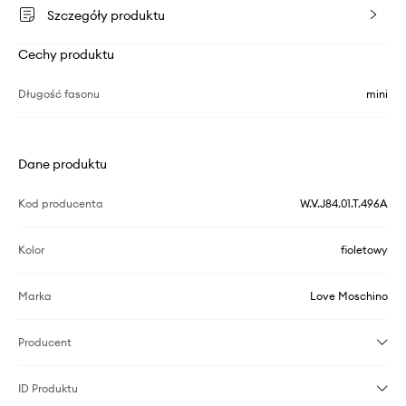
Szczegóły produktu
Cechy produktu
Długość fasonu
mini
Dane produktu
Kod producenta
W.V.J84.01.T.496A
Kolor
fioletowy
Marka
Love Moschino
Producent
ID Produktu