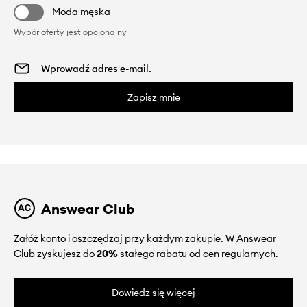
Moda męska
Wybór oferty jest opcjonalny
Zapisz mnie
Answear Club
Załóż konto i oszczędzaj przy każdym zakupie. W Answear
Club zyskujesz do
20%
stałego rabatu od cen regularnych.
Dowiedz się więcej