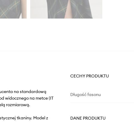
CECHY PRODUKTU
oducenta na standardową
Długość fasonu
od widocznego na metce (IT
elą rozmiarową.
stycznej tkaniny. Model z
DANE PRODUKTU