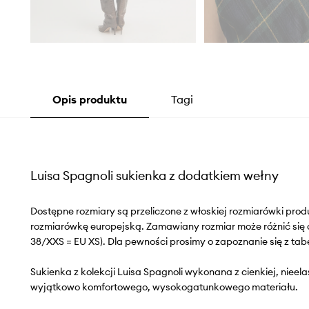
Opis produktu
Tagi
Luisa Spagnoli sukienka z dodatkiem wełny
Dostępne rozmiary są przeliczone z włoskiej rozmiarówki pr
rozmiarówkę europejską. Zamawiany rozmiar może różnić się 
38/XXS = EU XS). Dla pewności prosimy o zapoznanie się z tab
Sukienka z kolekcji Luisa Spagnoli wykonana z cienkiej, nieela
wyjątkowo komfortowego, wysokogatunkowego materiału.