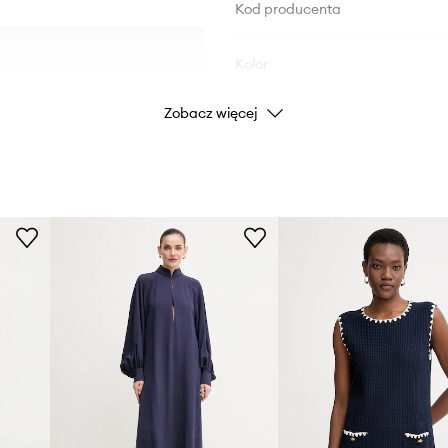
Kod producenta
Kolor
Zobacz więcej
Marka
Producent
ID Produktu