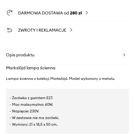
DARMOWA DOSTAWA od
280 zł
ZWROTY I REKLAMACJE
Opis produktu
Markslöjd lampa ścienna
Lampa ścienna z kolekcji Markslöjd. Model wykonany z metalu.
- Żarówka z gwintem E27.
- Moc maksymalna: 60W.
- Napięcie: 230V.
- W zestawie nie ma żarówki.
- Wymiary: 21 x 18,5 x 50 cm.