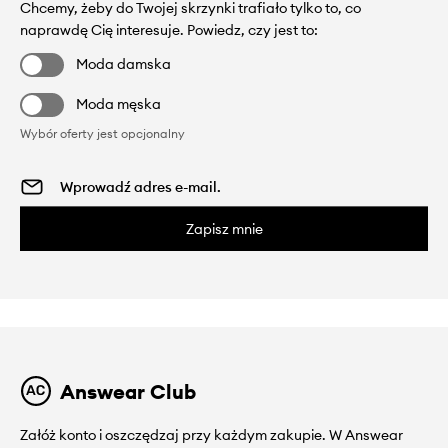
Chcemy, żeby do Twojej skrzynki trafiało tylko to, co
naprawdę Cię interesuje. Powiedz, czy jest to:
Moda damska
Moda męska
Wybór oferty jest opcjonalny
Zapisz mnie
Answear Club
Załóż konto i oszczędzaj przy każdym zakupie. W Answear