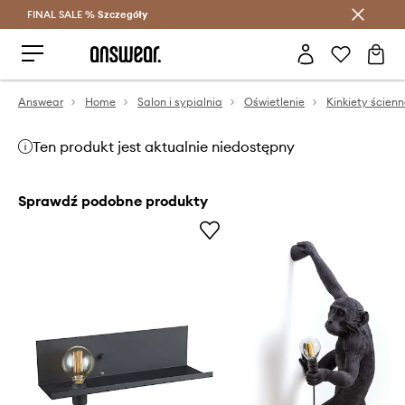
FINAL SALE %
Szczegóły
Oszczędzaj z Answear Club >
Answear
Home
Salon i sypialnia
Oświetlenie
Kinkiety ścien
Ten produkt jest aktualnie niedostępny
Sprawdź podobne produkty