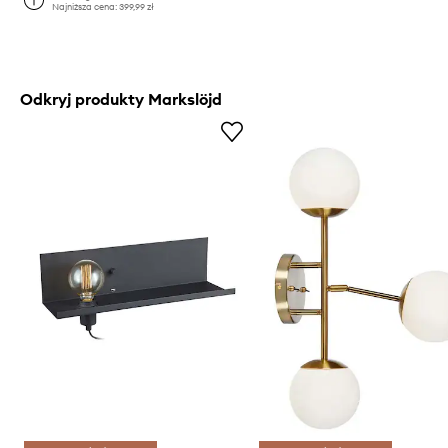
Najniższa cena:
399,99 zł
Odkryj produkty Markslöjd