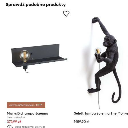
Sprawdź podobne produkty
extra -5% z kodem: OFF*
Markslöjd lampa ścienna
Cena aktualna:
379,99 zł
1459,90 zł
Cena regularna:
539,99 zł