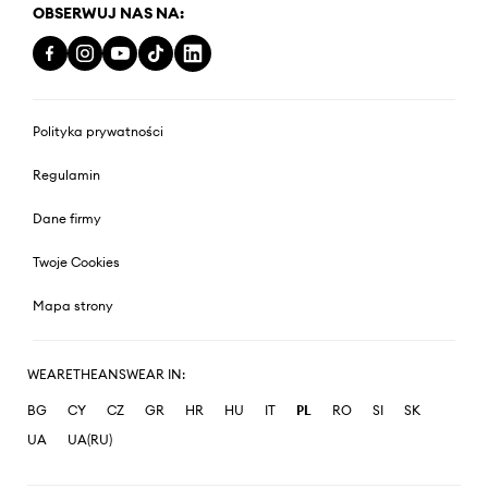
OBSERWUJ NAS NA:
Polityka prywatności
Regulamin
Dane firmy
Twoje Cookies
Mapa strony
WEARETHEANSWEAR IN:
BG
CY
CZ
GR
HR
HU
IT
PL
RO
SI
SK
UA
UA(RU)