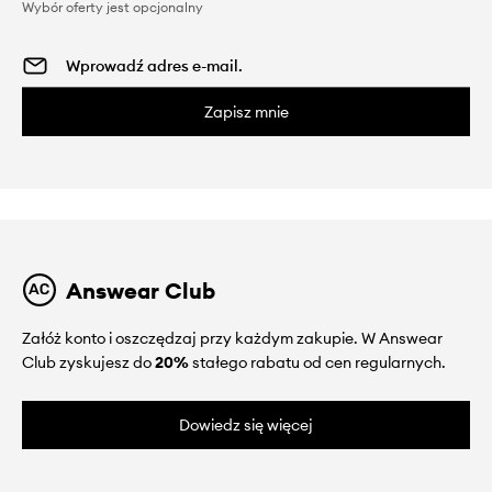
Wybór oferty jest opcjonalny
Zapisz mnie
Answear Club
Załóż konto i oszczędzaj przy każdym zakupie. W Answear
Club zyskujesz do
20%
stałego rabatu od cen regularnych.
Dowiedz się więcej