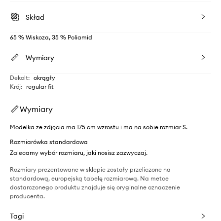
Skład
65 % Wiskoza, 35 % Poliamid
Wymiary
Dekolt
:
okrągły
Krój
:
regular fit
Wymiary
Modelka ze zdjęcia ma 175 cm wzrostu i ma na sobie rozmiar S.
Rozmiarówka standardowa
Zalecamy wybór rozmiaru, jaki nosisz zazwyczaj.
Rozmiary prezentowane w sklepie zostały przeliczone na
standardową, europejską tabelę rozmiarową. Na metce
dostarczonego produktu znajduje się oryginalne oznaczenie
producenta.
Tagi