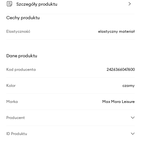
Szczegóły produktu
Cechy produktu
Elastyczność
elastyczny materiał
Dane produktu
Kod producenta
2426366047600
Kolor
czarny
Marka
Max Mara Leisure
Producent
ID Produktu