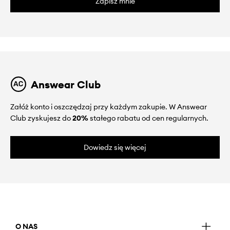
Zapisz mnie
Answear Club
Załóż konto i oszczędzaj przy każdym zakupie. W Answear
Club zyskujesz do
20%
stałego rabatu od cen regularnych.
Dowiedz się więcej
O NAS