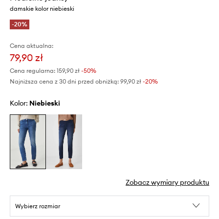
damskie kolor niebieski
-20%
Cena aktualna:
79,90 zł
Cena regularna:
159,90 zł
-50%
Najniższa cena z 30 dni przed obniżką:
99,90 zł
 -20%
Kolor:
niebieski
Zobacz wymiary produktu
Wybierz rozmiar