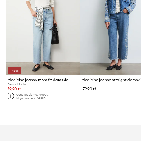
-46%
Medicine jeansy mom fit damskie
Medicine jeansy straight damsk
Cena aktualna:
79,90 zł
179,90 zł
Cena regularna:
149,90 zł
Najniższa cena:
149,90 zł