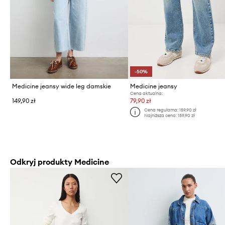
-50%
Medicine jeansy wide leg damskie
Medicine jeansy
Cena aktualna:
149,90 zł
79,90 zł
Cena regularna:
159,90 zł
Najniższa cena:
159,90 zł
Odkryj produkty Medicine