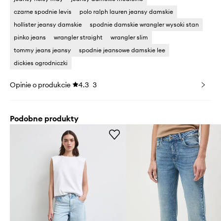
czarne spodnie levis
polo ralph lauren jeansy damskie
hollister jeansy damskie
spodnie damskie wrangler wysoki stan
pinko jeans
wrangler straight
wrangler slim
tommy jeans jeansy
spodnie jeansowe damskie lee
dickies ogrodniczki
Opinie o produkcie
4.3
3
Podobne produkty