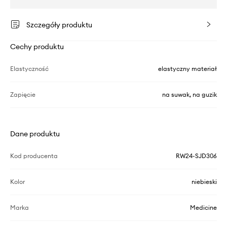
Szczegóły produktu
Cechy produktu
Elastyczność
elastyczny materiał
Zapięcie
na suwak, na guzik
Dane produktu
Kod producenta
RW24-SJD306
Kolor
niebieski
Marka
Medicine