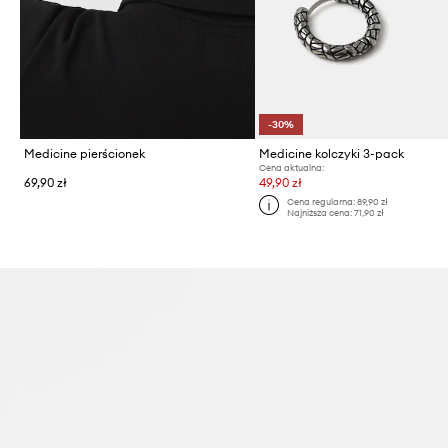
-30%
Medicine pierścionek
Medicine kolczyki 3-pack
Cena aktualna:
69,90 zł
49,90 zł
Cena regularna:
89,90 zł
Najniższa cena:
71,90 zł