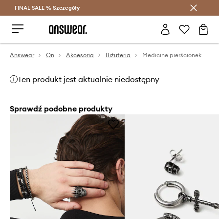
FINAL SALE %
Szczegóły
Oszczędzaj z Answear Club >
Answear
On
Akcesoria
Biżuteria
Medicine pierścionek
Ten produkt jest aktualnie niedostępny
Sprawdź podobne produkty