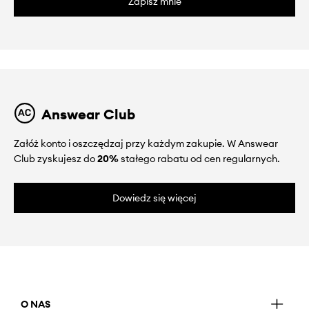
Zapisz mnie
Answear Club
Załóż konto i oszczędzaj przy każdym zakupie. W Answear
Club zyskujesz do
20%
stałego rabatu od cen regularnych.
Dowiedz się więcej
O NAS