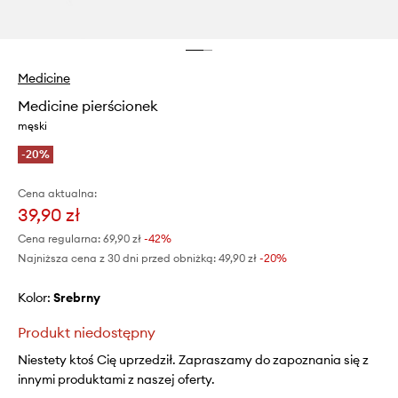
Medicine
Medicine pierścionek
męski
-20%
Cena aktualna:
39,90 zł
Cena regularna:
69,90 zł
-42%
Najniższa cena z 30 dni przed obniżką:
49,90 zł
 -20%
Kolor:
srebrny
Produkt niedostępny
Niestety ktoś Cię uprzedził. Zapraszamy do zapoznania się z
innymi produktami z naszej oferty.