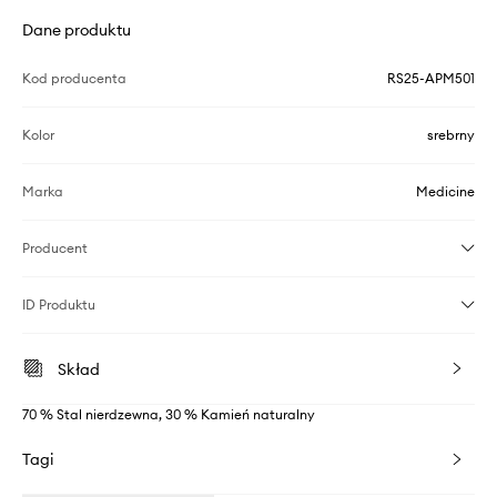
Dane produktu
Kod producenta
RS25-APM501
Kolor
srebrny
Marka
Medicine
Producent
ID Produktu
Skład
70 % Stal nierdzewna, 30 % Kamień naturalny
Tagi